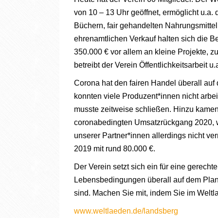
von 10 – 13 Uhr geöffnet, ermöglicht u.a.
Büchern, fair gehandelten Nahrungsmittel
ehrenamtlichen Verkauf halten sich die B
350.000 € vor allem an kleine Projekte, 
betreibt der Verein Öffentlichkeitsarbeit 
Corona hat den fairen Handel überall au
konnten viele Produzent*innen nicht arbe
musste zeitweise schließen. Hinzu kamen
coronabedingten Umsatzrückgang 2020, w
unserer Partner*innen allerdings
nicht ve
2019 mit rund 80.000 €.
Der Verein setzt sich ein für eine gerechte,
Lebensbedingungen überall auf dem Planet
sind. Machen Sie mit, indem Sie im Weltl
www.weltlaeden.de/landsberg