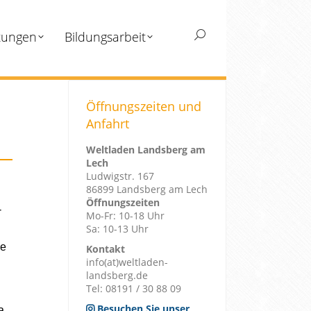
tungen
Bildungsarbeit
Search:
Öffnungszeiten und
Anfahrt
Weltladen Landsberg am
Lech
Ludwigstr. 167
86899 Landsberg am Lech
Öffnungszeiten
-
Mo-Fr: 10-18 Uhr
Sa: 10-13 Uhr
ie
Kontakt
info(at)weltladen-
landsberg.de
Tel: 08191 / 30 88 09
Besuchen Sie unser
a