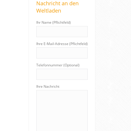
Nachricht an den
c
Weltladen
h
:
Ihr Name (Pflichtfeld)
Ihre E-Mail-Adresse (Pflichtfeld)
Telefonnummer (Optional)
Ihre Nachricht