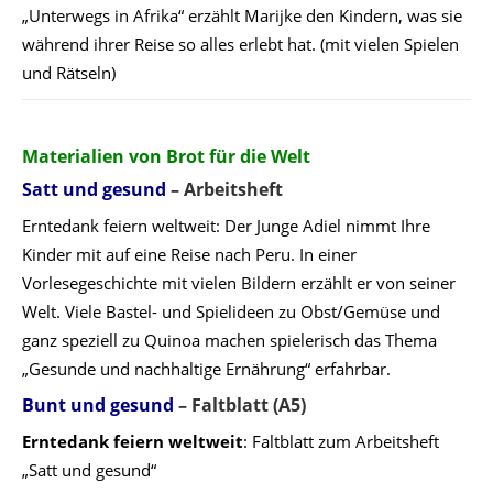
„Unterwegs in Afrika“ erzählt Marijke den Kindern, was sie
während ihrer Reise so alles erlebt hat. (mit vielen Spielen
und Rätseln)
Materialien
von
Brot für die Welt
Satt und gesund
–
Arbeitsheft
Erntedank feiern weltweit: Der Junge Adiel nimmt Ihre
Kinder mit auf eine Reise nach Peru. In einer
Vorlesegeschichte mit vielen Bildern erzählt er von seiner
Welt. Viele Bastel- und Spielideen zu Obst/Gemüse und
ganz speziell zu Quinoa machen spielerisch das Thema
„Gesunde und nachhaltige Ernährung“ erfahrbar.
Bunt und gesund
– Faltblatt (A5
)
Erntedank feiern weltweit
: Faltblatt zum Arbeitsheft
„Satt und gesund“