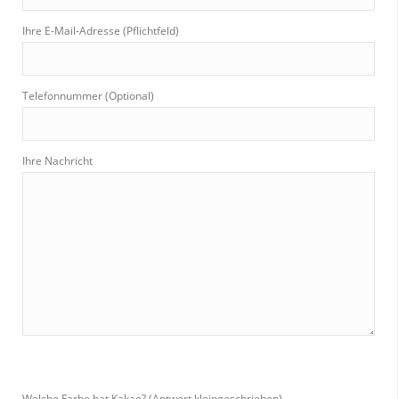
Ihre E-Mail-Adresse (Pflichtfeld)
Telefonnummer (Optional)
Ihre Nachricht
Welche Farbe hat Kakao? (Antwort kleingeschrieben)