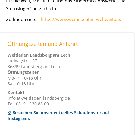
für die Welt, MISEREOR und das Kindermissionswerk „Die
Sternsinger“ herzlich ein.
Zu finden unter:
https://www.weihnachten-weltweit.de/
Öffnungszeiten und Anfahrt
Weltladen Landsberg am Lech
Ludwigstr. 167
86899 Landsberg am Lech
Öffnungszeiten
Mo-Fr: 10-18 Uhr
Sa: 10-13 Uhr
Kontakt
info(at)weltladen-landsberg.de
Tel: 08191 / 30 88 09
Besuchen Sie unser virtuelles Schaufenster auf
Instagram.