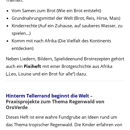
Themen:
Vom Samen zum Brot (Wie ein Brot entsteht)
Grundnahrungsmittel der Welt (Brot, Reis, Hirse, Mais)
Kinderrechte (Auf ein Zuhause, auf sauberes Wasser, zu
spielen…)
Komm mit nach Afrika (Die Vielfalt des Kontinents
entdecken)
Neben Liedern, Bildern, Spielideenund Brotrezepten gehört
auch ein
Pixiheft
mit einer Brotgeschichte aus Afrika
(„Leo, Louise und ein Brot für alle“) dazu.
Hinterm Tellerrand beginnt die Welt
–
Praxisprojekte zum Thema
Regenwald
von
OroVerde
Dieses Heft ist eine wahre Fundgrube an Ideen rund um
das Thema tropischer Regenwald. Die Kinder erfahren von