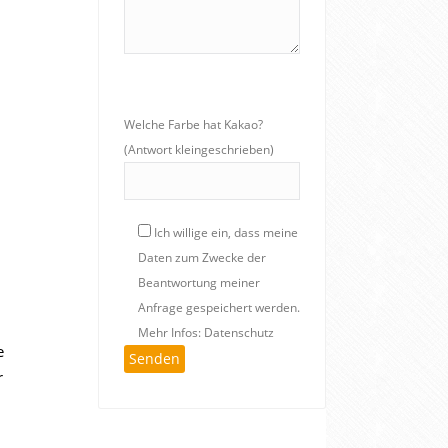
Welche Farbe hat Kakao?
(Antwort kleingeschrieben)
Ich willige ein, dass meine
Daten zum Zwecke der
Beantwortung meiner
Anfrage gespeichert werden.
Mehr Infos: Datenschutz
e
r