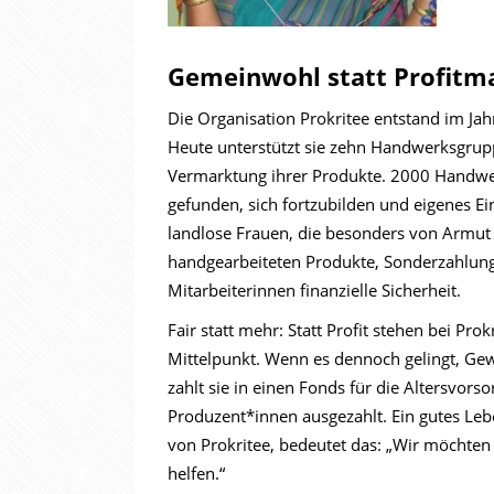
Gemeinwohl statt Profitm
Die Organisation Prokritee entstand im J
Heute unterstützt sie zehn Handwerksgrup
Vermarktung ihrer Produkte. 2000 Handwe
gefunden, sich fortzubilden und eigenes E
landlose Frauen, die besonders von Armut u
handgearbeiteten Produkte, Sonderzahlun
Mitarbeiterinnen finanzielle Sicherheit.
Fair statt mehr: Statt Profit stehen bei P
Mittelpunkt. Wenn es dennoch gelingt, Gewi
zahlt sie in einen Fonds für die Altersvors
Produzent*innen ausgezahlt. Ein gutes Le
von Prokritee, bedeutet das: „Wir möchten
helfen.“