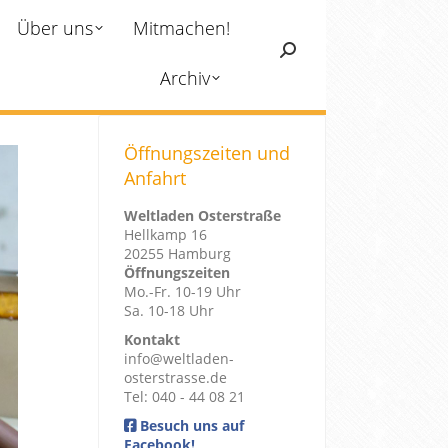
Über uns
Mitmachen!
Search:
Archiv
Öffnungszeiten und
Anfahrt
Weltladen Osterstraße
Hellkamp 16
20255 Hamburg
Öffnungszeiten
Mo.-Fr. 10-19 Uhr
Sa. 10-18 Uhr
Kontakt
info@weltladen-
osterstrasse.de
Tel: 040 - 44 08 21
Besuch uns auf
Facebook!