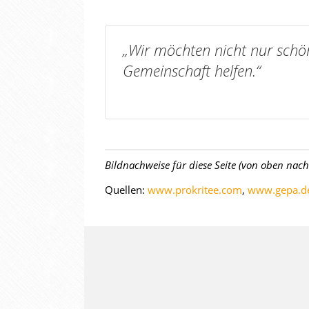
„Wir möchten nicht nur schön
Gemeinschaft helfen.“
Bildnachweise für diese Seite (von oben nac
Quellen:
www.prokritee.com
,
www.gepa.de