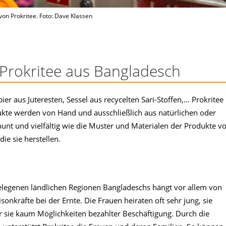
von Prokritee. Foto: Dave Klassen
Prokritee aus Bangladesch
er aus Juteresten, Sessel aus recycelten Sari-Stoffen,… Prokritee
dukte werden von Hand und ausschließlich aus natürlichen oder
 bunt und vielfältig wie die Muster und Materialen der Produkte v
ie sie herstellen.
egenen ländlichen Regionen Bangladeschs hängt vor allem von
isonkräfte bei der Ernte. Die Frauen heiraten oft sehr jung, sie
ür sie kaum Möglichkeiten bezahlter Beschäftigung. Durch die