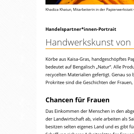
Khadiza Khatun, Mitarbeiterin in der Papierwerkstatt 
Handelspartner*innen-Portrait
Handwerkskunst von 
Körbe aus Kaisa-Gras, handgeschöpftes Papi
bedeutet auf Bengalisch „Natur“. Alle Pro
recycelten Materialien gefertigt. Genau so
Prokritee sind die Geschichten der Frauen, d
Chancen für Frauen
Das Einkommen der Menschen in den abgel
der Landwirtschaft ab, viele arbeiten als Sa
besitzen selten eigenes Land und es gibt f