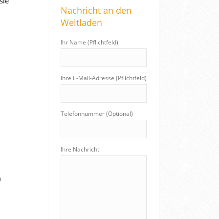
sie
Nachricht an den
c
Weltladen
h
:
Ihr Name (Pflichtfeld)
Ihre E-Mail-Adresse (Pflichtfeld)
Telefonnummer (Optional)
Ihre Nachricht
m