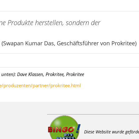
e Produkte herstellen, sondern der
(Swapan Kumar Das, Geschäftsführer von Prokritee)
h unten):
Dave Klassen,
Prokritee,
Prokritee
/produzenten/partner/prokritee.html
Diese Website wurde geförd