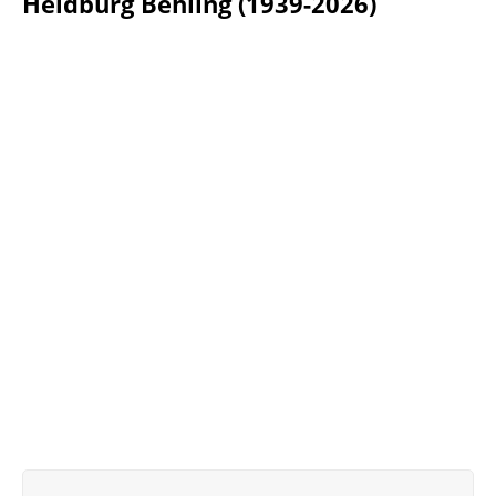
Heidburg Behling (1939-2026)