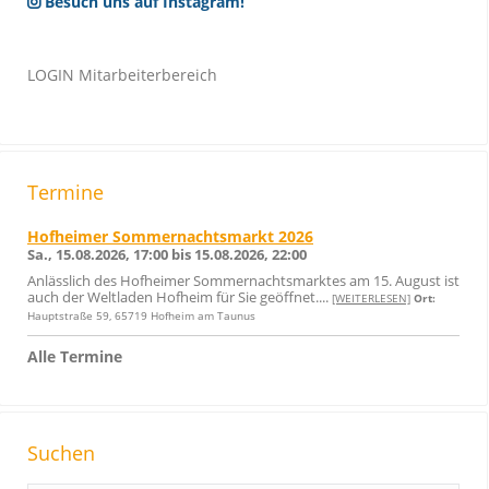
Besuch uns auf Instagram!
LOGIN Mitarbeiterbereich
Termine
Hofheimer Sommernachtsmarkt 2026
Sa., 15.08.2026, 17:00 bis 15.08.2026, 22:00
Anlässlich des Hofheimer Sommernachtsmarktes am 15. August ist
auch der Weltladen Hofheim für Sie geöffnet....
[WEITERLESEN]
Ort:
Hauptstraße 59, 65719 Hofheim am Taunus
Alle Termine
Suchen