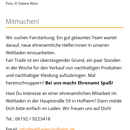
Foto: © Sabine Klein
Mitmachen!
Wir suchen Fairstärkung: Ein gut gelauntes Team wartet
darauf, neue ehrenamtliche Helfer:innen in unseren
Weltladen einzuarbeiten.
Fair Trade ist ein überzeugender Grund, ein paar Stunden
in der Woche für den Verkauf von nachhaltigen Produkten
und nachhaltiger Kleidung aufzubringen. Mal
hereinschnuppern?
Bei uns macht Ehrenamt Spaß!
Hast Du Interesse an einer ehrenamtlichen Mitarbeit im
Weltladen in der Hauptstraße 59 in Hofheim? Dann melde
Dich bitte einfach im Laden. Wir freuen uns auf Dich!
Tel.: 06192 / 9223418
Email:
info@weltladen-hofheim.de