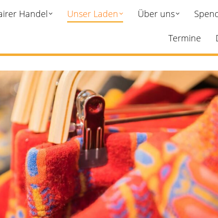
airer Handel
Unser Laden
Über uns
Spend
Termine