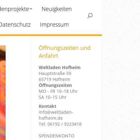
enprojekte
Neuigkeiten
Search:
Datenschutz
Impressum
Öffnungszeiten und
Anfahrt
Weltladen Hofheim
Hauptstraße 59
65719 Hofheim
Öffnungszeiten
MO - FR 10–18 Uhr
SA 10–15 Uhr
Kontakt
info@weltladen-
hofheim.de
Tel: 06192 / 9223418
SPENDENKONTO