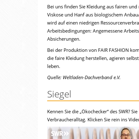
Bei uns finden Sie Kleidung aus fairen und
Viskose und Hanf aus biologischem Anbau/T
wird auf einen niedrigen Ressourcenverbrau
Arbeitsbedingungen: Angemessene Arbeitszei
Absicherungen.
Bei der Produktion von FAIR FASHION ko
die faire Kleidung herstellen, agieren sel
leben.
Quelle: Weltladen-Dachverband e.V.
Siegel
Kennen Sie die „Ökochecker“ des SWR? Sie 
Verbraucheralltag. Klicken Sie rein ins Vid