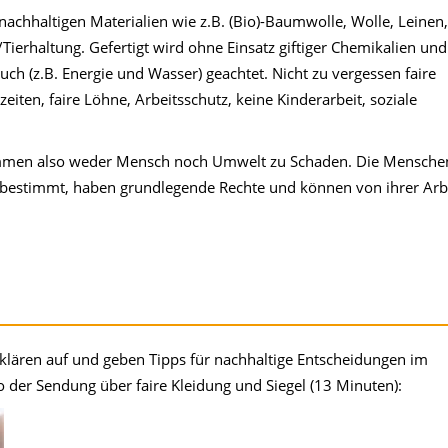
 nachhaltigen Materialien wie z.B. (Bio)-Baumwolle, Wolle, Leinen,
ierhaltung. Gefertigt wird ohne Einsatz giftiger Chemikalien und
ch (z.B. Energie und Wasser) geachtet. Nicht zu vergessen faire
ten, faire Löhne, Arbeitsschutz, keine Kinderarbeit, soziale
mmen also weder Mensch noch Umwelt zu Schaden. Die Mensche
bstbestimmt, haben grundlegende Rechte und können von ihrer Arb
klären auf und geben Tipps für nachhaltige Entscheidungen im
eo der Sendung über faire Kleidung und Siegel (13 Minuten):