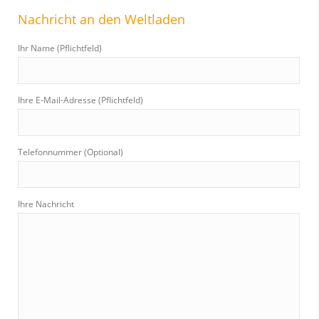
r
Nachricht an den Weltladen
c
h
Ihr Name (Pflichtfeld)
:
Ihre E-Mail-Adresse (Pflichtfeld)
Telefonnummer (Optional)
Ihre Nachricht