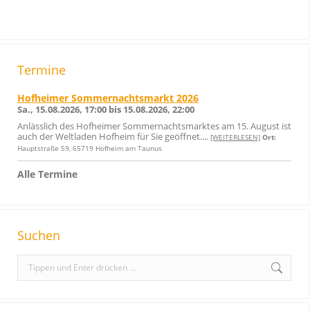
Termine
Hofheimer Sommernachtsmarkt 2026
Sa., 15.08.2026, 17:00 bis 15.08.2026, 22:00
Anlässlich des Hofheimer Sommernachtsmarktes am 15. August ist
auch der Weltladen Hofheim für Sie geöffnet....
[WEITERLESEN]
Ort:
Hauptstraße 59, 65719 Hofheim am Taunus
Alle Termine
Suchen
S
e
a