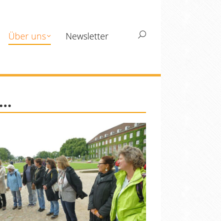
Über uns
Newsletter
Search:
 …