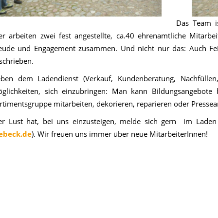
Das Team is
er arbeiten zwei fest angestellte, ca.40 ehrenamtliche Mitarbe
eude und Engagement zusammen. Und nicht nur das: Auch Fei
schrieben.
ben dem Ladendienst (Verkauf, Kundenberatung, Nachfüllen,
glichkeiten, sich einzubringen: Man kann Bildungsangebote b
rtimentsgruppe mitarbeiten, dekorieren, reparieren oder Pressea
r Lust hat, bei uns einzusteigen, melde sich gern im Laden 
ebeck.de
). Wir freuen uns immer über neue MitarbeiterInnen!