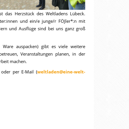
t das Herzstück des Weltladens Lübeck.
iter:innen und ein/e junge/r FÖJler*:n mit
ern und Ausflüge sind bei uns ganz groß
 Ware auspacken) gibt es viele weitere
etreuen, Veranstaltungen planen, in der
rbeit machen.
oder per E-Mail (
weltladen@eine-welt-