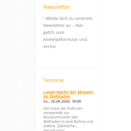
Newsletter
•
Melde dich zu unserem
Newsletter an – Hier
geht’s zum
Anmeldeformular und
Archiv
Termine
Lange Nacht der Museen
im Weltladen
Sa., 29.08.2026, 18:00
Das Haus der Kulturen
verwandelt zur
Museumsnacht den
Weltladen in eine Bühne und
Galerie. Zahlreiche...
[WEITERLESEN]