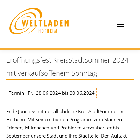
Eröffnungsfest KreisStadtSommer 2024
mit verkaufsoffenem Sonntag
Termin : Fr., 28.06.2024 bis 30.06.2024
Ende Juni beginnt der alljährliche KreisStadtSommer in
Hofheim. Mit seinem bunten Programm zum Staunen,
Erleben, Mitmachen und Probieren verzaubert er bis
September unsere Stadt und ihre Stadtteile. Den Auftakt