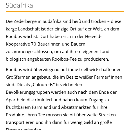
Südafrika
Die Zederberge in Südafrika sind heiß und trocken – diese
karge Landschaft ist der einzige Ort auf der Welt, an dem
Rooibos wächst. Dort haben sich in der Heiveld-
Kooperative 70 Bäuerinnen und Bauern
zusammengeschlossen, um auf ihrem eigenen Land
biologisch angebauten Rooibos-Tee zu produzieren.
Rooibos wird überwiegend auf industriell wirtschaftenden
Großfarmen angebaut, die im Besitz weißer Farmer*innen
sind. Die als „Coloureds“ bezeichneten
Bevölkerungsgruppen werden auch nach dem Ende der
Apartheid diskriminiert und haben kaum Zugang zu
fruchtbarem Farmland und Absatzmärkten für ihre
Produkte. Ihren Tee müssen sie oft über weite Strecken
transportieren und ihn dann für wenig Geld an große
Firmen verkaufen.