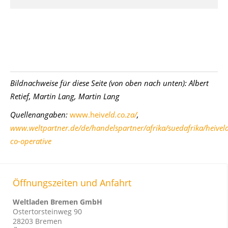
Bildnachweise für diese Seite (von oben nach unten):
Albert
Retief, Martin Lang, Martin Lang
Quellenangaben:
www.heiv
eld.co.za/
,
www.weltpartner.de/de/handelspartner/afrika/suedafrika/heivel
co-operative
Öffnungszeiten und Anfahrt
Weltladen Bremen GmbH
Ostertorsteinweg 90
28203 Bremen