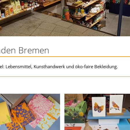
aden Bremen
tel: Lebensmittel, Kunsthandwerk und öko-faire Bekleidung.