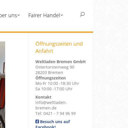
ber uns
Fairer Handel
Search:
Öffnungszeiten und
Anfahrt
Weltladen Bremen GmbH
Ostertorsteinweg 90
28203 Bremen
Öffnungszeiten
Mo-Fr 10:00 -18:30 Uhr
Sa 10:00 -17:00 Uhr
Kontakt
info@weltladen-
bremen.de
Tel: 0421 - 7 94 96 99
Besuch uns auf
Facebook!