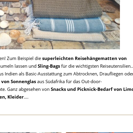
n! Zum Beispiel die
superleichten Reisehängematten von
aumeln lassen und
Sling-Bags
für die wichtigsten Reiseutensilien
s Indien als Basic-Ausstattung zum Abtrocknen, Draufliegen ode
 von Sonnenglas
aus Südafrika für das Out-door-
te. Ganz abgesehen von
Snacks und Picknick-Bedarf von Lim
en, Kleider
….