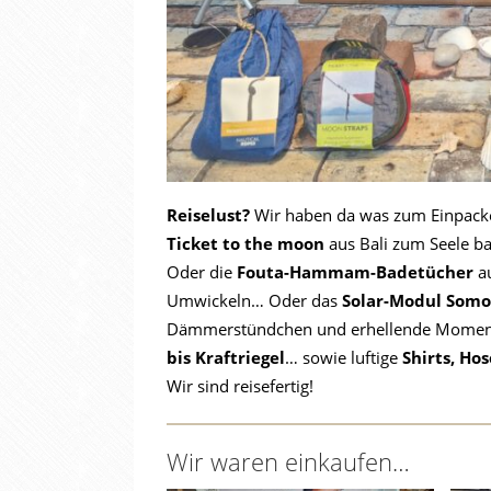
Reiselust?
Wir haben da was zum Einpacke
Ticket to the moon
aus Bali zum Seele b
Oder die
Fouta-Hammam-Badetücher
au
Umwickeln… Oder das
Solar-Modul Somo
Dämmerstündchen und erhellende Momen
bis Kraftriegel
… sowie luftige
Shirts, Hos
Wir sind reisefertig!
Wir waren einkaufen…