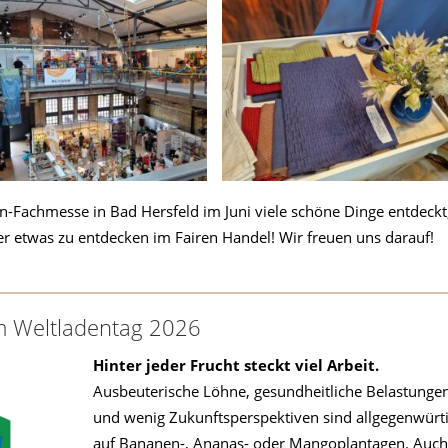
en-Fachmesse in Bad Hersfeld im Juni viele schöne Dinge entdeckt
er etwas zu entdecken im Fairen Handel! Wir freuen uns darauf!
um Weltladentag 2026
Hinter jeder Frucht steckt viel Arbeit.
Ausbeuterische Löhne, gesundheitliche Belastunge
und wenig Zukunftsperspektiven sind allgegenwürt
auf Bananen-, Ananas- oder Mangoplantagen. Auch