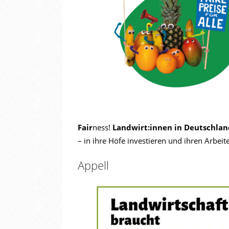
Fair
ness!
Landwirt:innen
in Deutschlan
– in ihre Höfe investieren und ihren Arbe
Appell