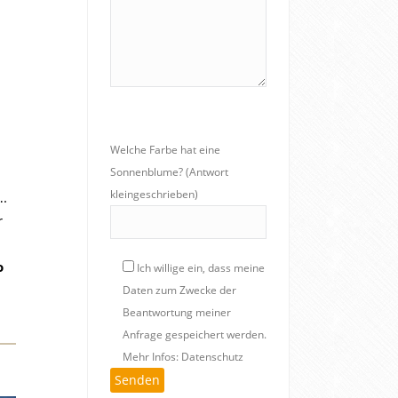
Welche Farbe hat eine
Sonnenblume? (Antwort
kleingeschrieben)
….
r
o
Ich willige ein, dass meine
Daten zum Zwecke der
Beantwortung meiner
Anfrage gespeichert werden.
Mehr Infos: Datenschutz