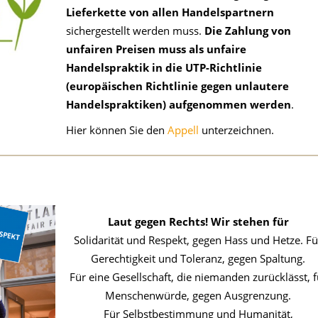
Lieferkette von allen Handelspartnern
sichergestellt werden muss.
Die Zahlung von
unfairen Preisen muss als unfaire
Handelspraktik in die UTP-Richtlinie
(europäischen Richtlinie gegen unlautere
Handelspraktiken) aufgenommen werden
.
Hier können Sie den
Appell
unterzeichnen.
Laut gegen Rechts! Wir stehen für
Solidarität und Respekt, gegen Hass und Hetze. Fü
Gerechtigkeit und Toleranz, gegen Spaltung.
Für eine Gesellschaft, die niemanden zurücklässt, f
Menschenwürde, gegen Ausgrenzung.
Für Selbstbestimmung und Humanität,