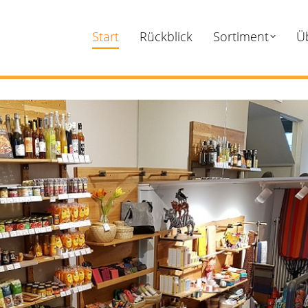
Start
Rückblick
Sortiment
Ü