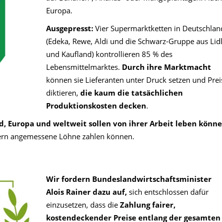
Europa.
Ausgepresst:
Vier Supermarktketten in Deutschlan
(Edeka, Rewe, Aldi und die Schwarz-Gruppe aus Lid
und Kaufland) kontrollieren 85 % des
Lebensmittelmarktes.
Durch ihre Marktmacht
können sie Lieferanten unter Druck setzen und Prei
diktieren,
die kaum die tatsächlichen
Produktionskosten decken
.
d, Europa und weltweit
sollen von ihrer Arbeit leben könn
itern angemessene Löhne zahlen können.
Wir fordern Bundeslandwirtschaftsminister
Alois Rainer dazu auf,
sich entschlossen dafür
einzusetzen, dass die
Zahlung fairer,
kostendeckender Preise entlang der gesamten