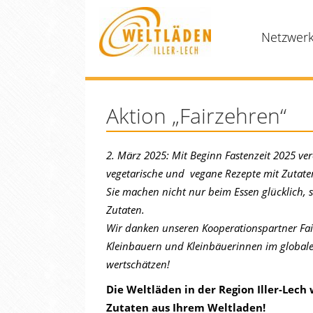
Netzwer
Aktion „Fairzehren“
2. März 2025: Mit Beginn Fastenzeit 2025 ver
vegetarische und vegane Rezepte mit Zutate
Sie machen nicht nur beim Essen glücklich,
Zutaten.
Wir danken unseren Kooperationspartner Fairt
Kleinbauern und Kleinbäuerinnen im global
wertschätzen!
Die Weltläden in der Region Iller-Lec
Zutaten aus Ihrem Weltladen!