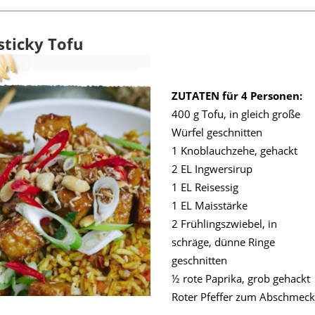
sticky Tofu
ZUTATEN für 4 Personen:
400 g Tofu, in gleich große
Würfel geschnitten
1 Knoblauchzehe, gehackt
2 EL Ingwersirup
1 EL Reisessig
1 EL Maisstärke
2 Frühlingszwiebel, in
schräge, dünne Ringe
geschnitten
½ rote Paprika, grob gehackt
Roter Pfeffer zum Abschmec