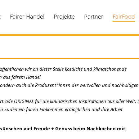
k
Fairer Handel
Projekte
Partner
FairFood
öffentlichen wir an dieser Stelle köstliche und klimaschonende
n aus fairem Handel.
 sondern auch die Produzent*innen der wertvollen und nachhaltigen
rade ORIGINAL für die kulinarischen Inspirationen aus aller Welt, 
en Süden ein fairen Einkommen ermöglichen und ihre Arbeit
h wünschen viel Freude + Genuss beim Nachkochen mit