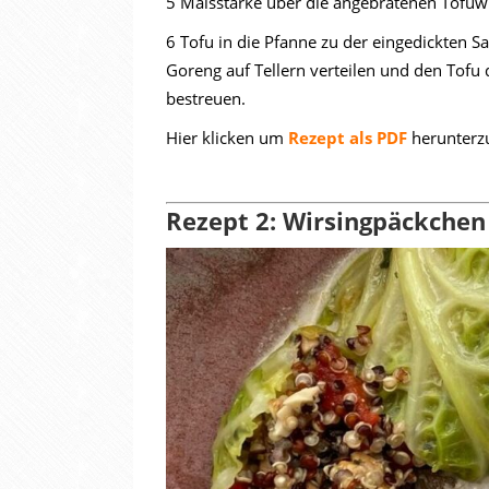
5 Maisstärke über die angebratenen Tofuwür
6 Tofu in die Pfanne zu der eingedickten S
Goreng auf Tellern verteilen und den Tofu
bestreuen.
Hier klicken um
Rezept als PDF
herunterz
Rezept 2: Wirsingpäckchen 