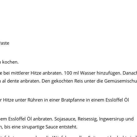
Paste
n kochen.
ne bei mittlerer Hitze anbraten. 100 ml Wasser hinzufügen. Danac
 al dente anbraten. Den gekochten Reis unter die Gemüsemisch
r Hitze unter Rühren in einer Bratpfanne in einem Esslöffel Öl
em Esslöffel Öl anbraten. Sojasauce, Reisessig, Ingwersirup und
 bis eine sirupartige Sauce entsteht.