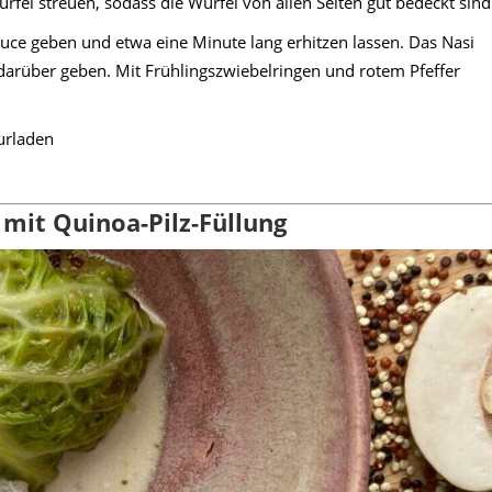
fel streuen, sodass die Würfel von allen Seiten gut bedeckt sind
auce geben und etwa eine Minute lang erhitzen lassen. Das Nasi
 darüber geben. Mit Frühlingszwiebelringen und rotem Pfeffer
urladen
mit Quinoa-Pilz-Füllung