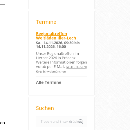
Termine
Regionaltreffen
Weltläden Iller-Lech
Sa., 14.11.2026, 09:30 bis
14.11.2026, 16:00
Unser Regionaltreffen im
Herbst 2026 in Präsenz
Weitere Informationen folgen
vorab per E-Mail.
[WEITERLESEN]
Ort:
Schwabmünchen
Alle Termine
Suchen
S
ken
e