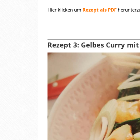
Hier klicken um
Rezept als PDF
herunterz
Rezept 3: Gelbes Curry mit