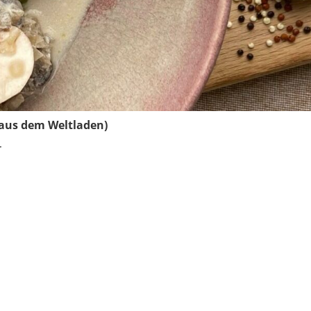
 aus dem Weltladen)
r