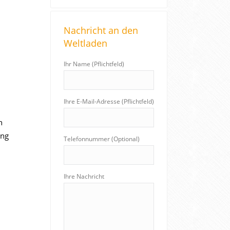
a
r
Nachricht an den
c
Weltladen
h
:
Ihr Name (Pflichtfeld)
Ihre E-Mail-Adresse (Pflichtfeld)
h
ung
Telefonnummer (Optional)
Ihre Nachricht