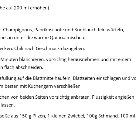
he auf 200 ml erhöhen)
 Champignons, Paprikaschote und Knoblauch fein würfeln,
mesan unter die warme Quinoa mischen.
hmecken. Chili nach Geschmack dazugeben.
 Minuten blanchieren, vorsichtig herausnehmen und mit einem
en flach abschneiden.
füllung auf die Blattmitte häufeln, Blattseiten einschlagen und v
Am besten mit Küchengarn verschließen.
kchen von beiden Seiten vorsichtig anbraten, Flüssigkeit angießen
lassen.
zsoße aus 150 g Pilzen, 1 kleinen Zwiebel, 100g Schmand, 100 ml