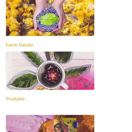
Fairer Handel
Produkte