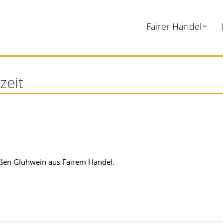
Fairer Handel
zeit
ißen Glühwein aus Fairem Handel.