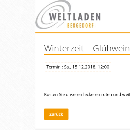
Winterzeit – Glühwein
Termin : Sa., 15.12.2018, 12:00
Kosten Sie unseren leckeren roten und we
Zurück