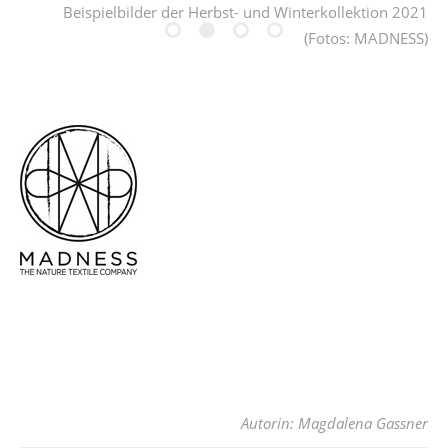
Beispielbilder der Herbst- und Winterkollektion 2021
(Fotos: MADNESS)
Autorin: Magdalena Gassner