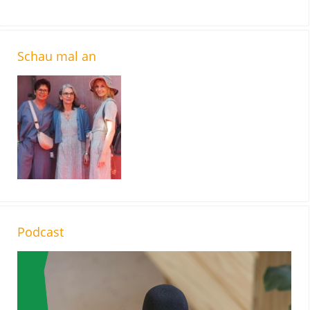
Schau mal an
Podcast