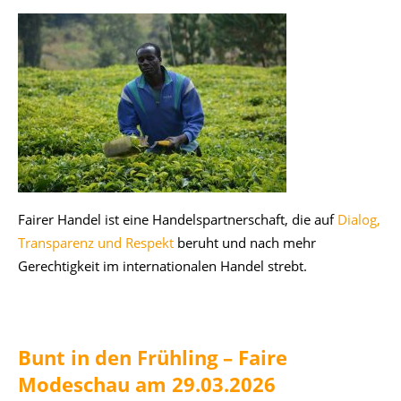
Fairer Handel ist eine Handelspartnerschaft, die auf
Dialog,
Transparenz und Respekt
beruht und nach mehr
Gerechtigkeit im internationalen Handel strebt.
Bunt in den Frühling – Faire
Modeschau am 29.03.2026