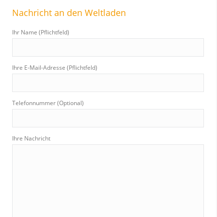
r
Nachricht an den Weltladen
c
h
Ihr Name (Pflichtfeld)
:
Ihre E-Mail-Adresse (Pflichtfeld)
Telefonnummer (Optional)
Ihre Nachricht