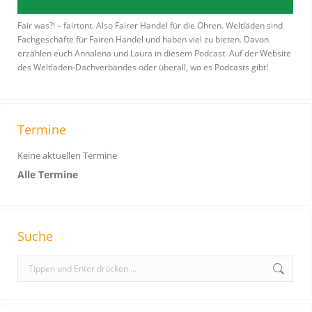
Fair was?! – fairtont. Also Fairer Handel für die Ohren. Weltläden sind
Fachgeschäfte für Fairen Handel und haben viel zu bieten. Davon
erzählen euch Annalena und Laura in diesem Podcast. Auf der Website
des Weltladen-Dachverbandes oder überall, wo es Podcasts gibt!
Termine
Keine aktuellen Termine
Alle Termine
Suche
S
e
a