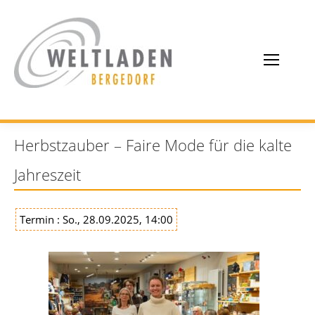
Herbstzauber – Faire Mode für die kalte
Jahreszeit
Termin : So., 28.09.2025, 14:00