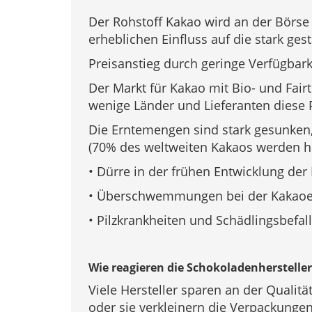
Der Rohstoff Kakao wird an der Börse
erheblichen Einfluss auf die stark ges
Preisanstieg durch geringe Verfügbar
Der Markt für Kakao mit Bio- und Fair
wenige Länder und Lieferanten diese 
Die Erntemengen sind stark gesunken
(70% des weltweiten Kakaos werden h
• Dürre in der frühen Entwicklung der
• Überschwemmungen bei der Kakaoe
• Pilzkrankheiten und Schädlingsbefal
Wie reagieren die Schokoladenhersteller
Viele Hersteller sparen an der Qualitä
oder sie verkleinern die Verpackungen