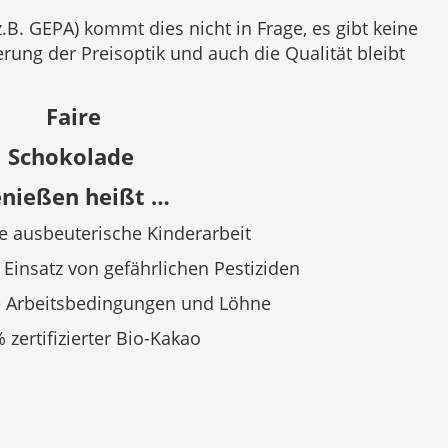
z.B. GEPA) kommt dies nicht in Frage, es gibt keine
ung der Preisoptik und auch die Qualität bleibt
Faire
Schokolade
enießen heißt …
sbeuterische Kinderarbeit
 von gefährlichen Pestiziden
eitsbedingungen und Löhne
 zertifizierter Bio-Kakao