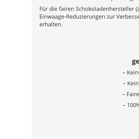
Für die fairen Schokoladenhersteller (
Einwaage-Reduzierungen zur Verbesser
erhalten.
g
– Keine au
– Kein Einsatz
– Faire Arb
– 100%