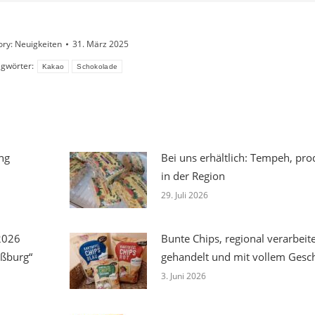
ory:
Neuigkeiten
31. März 2025
agwörter:
Kakao
Schokolade
ng
Bei uns erhältlich: Tempeh, pro
in der Region
29. Juli 2026
2026
Bunte Chips, regional verarbeitet
aßburg“
gehandelt und mit vollem Ges
3. Juni 2026