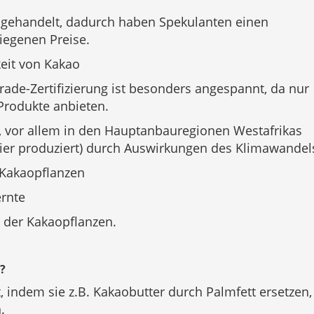
 gehandelt, dadurch haben Spekulanten einen
tiegenen Preise.
keit von Kakao
trade-Zertifizierung ist besonders angespannt, da nur
Produkte anbieten.
, vor allem in den Hauptanbauregionen Westafrikas
ier produziert) durch Auswirkungen des Klimawandel
 Kakaopflanzen
rnte
l der Kakaopflanzen.
?
t, indem sie z.B. Kakaobutter durch Palmfett ersetzen,
.