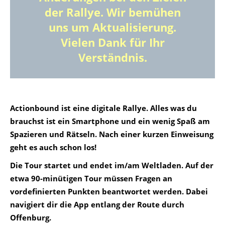
der Rallye. Wir bemühen
uns um Aktualisierung.
Vielen Dank für Ihr
Verständnis.
Actionbound ist eine digitale Rallye. Alles was du
brauchst ist ein Smartphone und ein wenig Spaß am
Spazieren und Rätseln. Nach einer kurzen Einweisung
geht es auch schon los!
Die Tour startet und endet im/am Weltladen. Auf der
etwa 90-minütigen Tour müssen Fragen an
vordefinierten Punkten beantwortet werden. Dabei
navigiert dir die App entlang der Route durch
Offenburg.