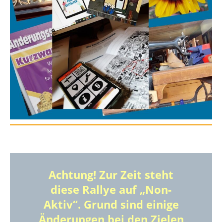
Achtung! Zur Zeit steht
diese Rallye auf „Non-
Aktiv“. Grund sind einige
Änderungen bei den Zielen