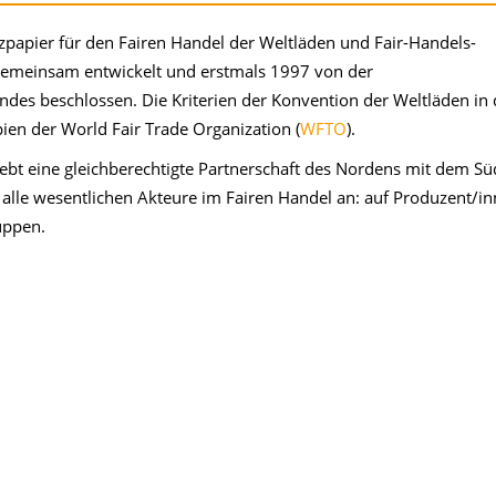
zpapier für den Fairen Handel der Weltläden und Fair-Handels-
gemeinsam entwickelt und erstmals 1997 von der
es beschlossen. Die Kriterien der Konvention der Weltläden in 
pien der World Fair Trade Organization (
WFTO
).
trebt eine gleichberechtigte Partnerschaft des Nordens mit dem S
 alle wesentlichen Akteure im Fairen Handel an: auf Produzent/in
uppen.