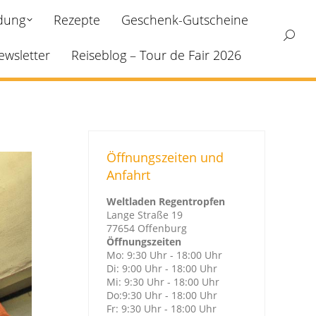
ldung
Rezepte
Geschenk-Gutscheine
Search
ewsletter
Reiseblog – Tour de Fair 2026
Öffnungszeiten und
Anfahrt
Weltladen Regentropfen
Lange Straße 19
77654 Offenburg
Öffnungszeiten
Mo: 9:30 Uhr - 18:00 Uhr
Di: 9:00 Uhr - 18:00 Uhr
Mi: 9:30 Uhr - 18:00 Uhr
Do:9:30 Uhr - 18:00 Uhr
Fr: 9:30 Uhr - 18:00 Uhr