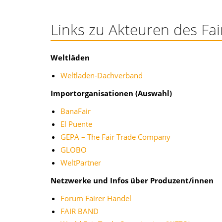
Links zu Akteuren des Fa
Weltläden
Weltladen-Dachverband
Importorganisationen (Auswahl)
BanaFair
El Puente
GEPA – The Fair Trade Company
GLOBO
WeltPartner
Netzwerke und Infos über Produzent/innen
Forum Fairer Handel
FAIR BAND