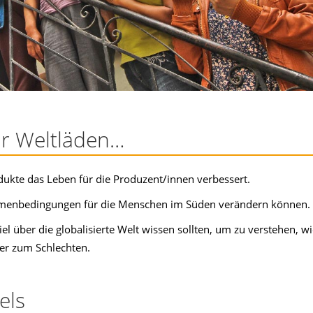
ür Weltläden…
odukte das Leben für die Produzent/innen verbessert.
hmenbedingungen für die Menschen im Süden verändern können.
l über die globalisierte Welt wissen sollten, um zu verstehen, w
er zum Schlechten.
els