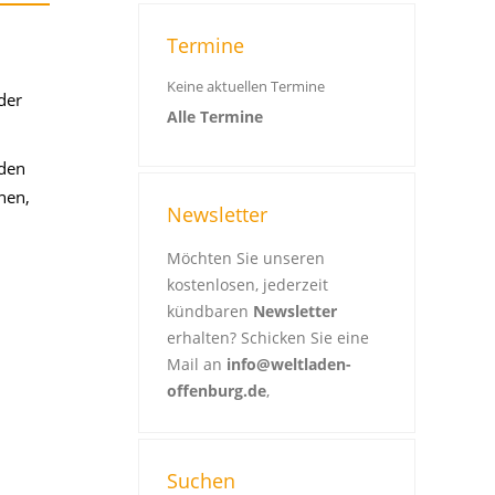
Termine
Keine aktuellen Termine
der
Alle Termine
üden
nen,
Newsletter
Möchten Sie unseren
kostenlosen, jederzeit
kündbaren
Newsletter
erhalten? Schicken Sie eine
Mail an
info@weltladen-
offenburg.de
,
Suchen