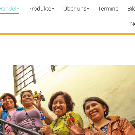
 Handel
Produkte
Über uns
Termine
Bi
N