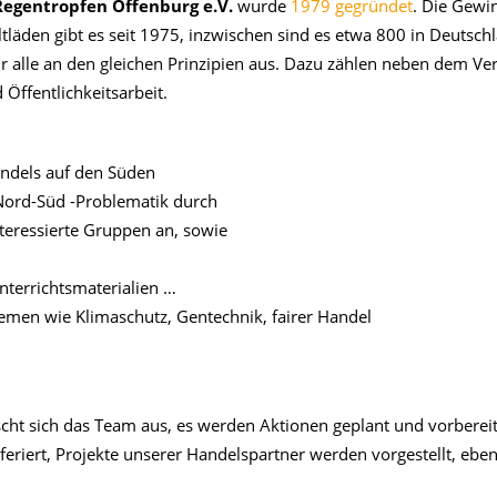
egentropfen Offenburg e.V.
wurde
1979 gegründet
. Die Gewi
äden gibt es seit 1975, inzwischen sind es etwa 800 in Deutsch
r alle an den gleichen Prinzipien aus. Dazu zählen neben dem Ve
Öffentlichkeitsarbeit.
ndels auf den Süden
Nord-Süd -Problematik durch
teressierte Gruppen an, sowie
nterrichtsmaterialien …
hemen wie Klimaschutz, Gentechnik, fairer Handel
scht sich das Team aus, es werden Aktionen geplant und vorbereit
eriert, Projekte unserer Handelspartner werden vorgestellt, ebe