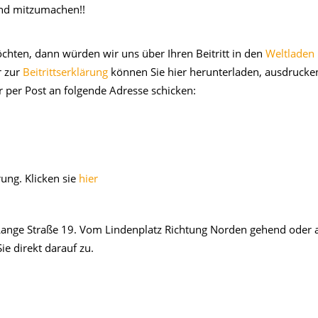
 und mitzumachen!!
öchten, dann würden wir uns über Ihren Beitritt in den
Weltladen
r zur
Beitrittserklärung
können Sie hier herunterladen, ausdrucke
 per Post an folgende Adresse schicken:
rung. Klicken sie
hier
 Lange Straße 19. Vom Lindenplatz Richtung Norden gehend oder 
e direkt darauf zu.