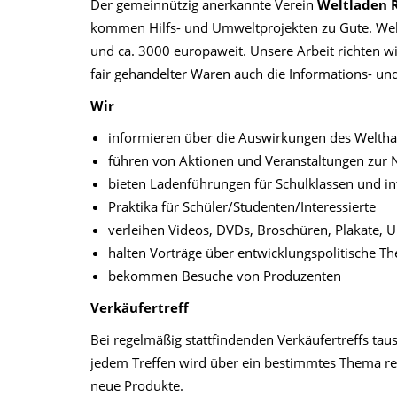
Der gemeinnützig anerkannte Verein
Weltladen R
kommen Hilfs- und Umweltprojekten zu Gute. Weltl
und ca. 3000 europaweit. Unsere Arbeit richten wi
fair gehandelter Waren auch die Informations- und 
Wir
informieren über die Auswirkungen des Weltha
führen von Aktionen und Veranstaltungen zur 
bieten Ladenführungen für Schulklassen und in
Praktika für Schüler/Studenten/Interessierte
verleihen Videos, DVDs, Broschüren, Plakate, U
halten Vorträge über entwicklungspolitische T
bekommen Besuche von Produzenten
Verkäufertreff
Bei regelmäßig stattfindenden Verkäufertreffs tau
jedem Treffen wird über ein bestimmtes Thema ref
neue Produkte.