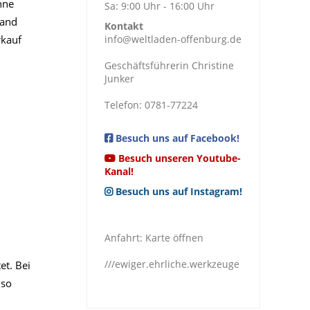
nne
Sa: 9:00 Uhr - 16:00 Uhr
land
Kontakt
rkauf
info@weltladen-offenburg.de
Geschäftsführerin Christine
Junker
Telefon: 0781-77224
Besuch uns auf Facebook!
Besuch unseren Youtube-
Kanal!
Besuch uns auf Instagram!
Anfahrt:
Karte öffnen
///ewiger.ehrliche.werkzeuge
et. Bei
nso