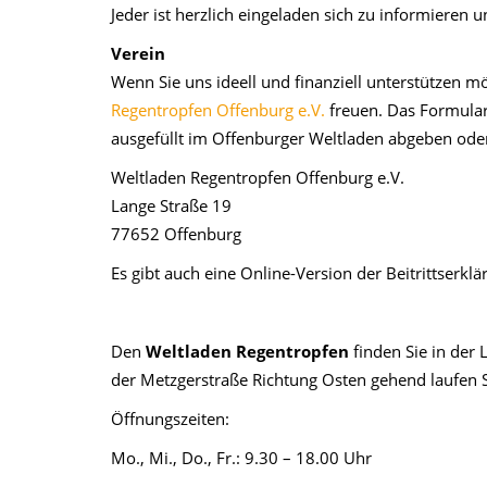
Jeder ist herzlich eingeladen sich zu informieren
Verein
Wenn Sie uns ideell und finanziell unterstützen m
Regentropfen Offenburg e.V.
freuen. Das Formula
ausgefüllt im Offenburger Weltladen abgeben oder
Weltladen Regentropfen Offenburg e.V.
Lange Straße 19
77652 Offenburg
Es gibt auch eine Online-Version der Beitrittserklä
Den
Weltladen Regentropfen
finden Sie in der
der Metzgerstraße Richtung Osten gehend laufen Si
Öffnungszeiten:
Mo., Mi., Do., Fr.: 9.30 – 18.00 Uhr