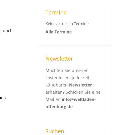
Termine
Keine aktuellen Termine
n und
Alle Termine
Newsletter
Möchten Sie unseren
kostenlosen, jederzeit
kündbaren
Newsletter
erhalten? Schicken Sie eine
aus
Mail an
info@weltladen-
offenburg.de
,
Suchen