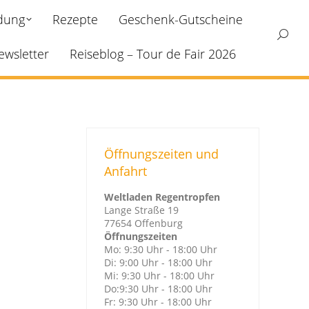
ldung
Rezepte
Geschenk-Gutscheine
Search
ewsletter
Reiseblog – Tour de Fair 2026
Öffnungszeiten und
Anfahrt
Weltladen Regentropfen
Lange Straße 19
77654 Offenburg
Öffnungszeiten
Mo: 9:30 Uhr - 18:00 Uhr
Di: 9:00 Uhr - 18:00 Uhr
Mi: 9:30 Uhr - 18:00 Uhr
Do:9:30 Uhr - 18:00 Uhr
Fr: 9:30 Uhr - 18:00 Uhr