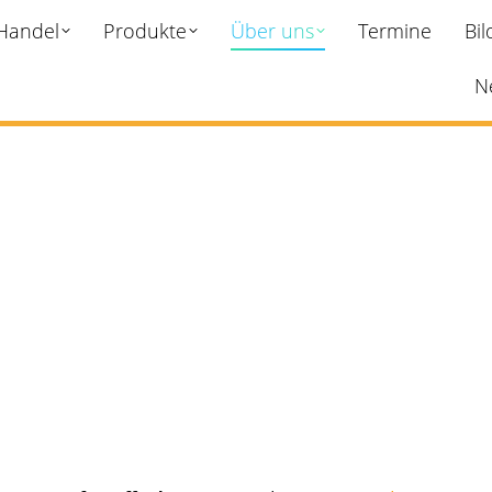
 Handel
Produkte
Über uns
Termine
Bi
N