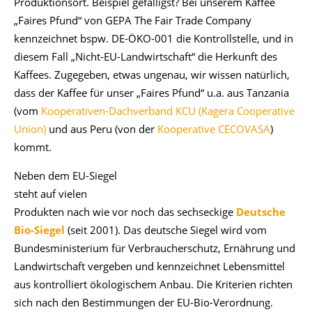
Produktionsort. Beispiel gefälligst? Bei unserem Kaffee
„Faires Pfund“ von GEPA The Fair Trade Company
kennzeichnet bspw. DE-ÖKO-001 die Kontrollstelle, und in
diesem Fall „Nicht-EU-Landwirtschaft“ die Herkunft des
Kaffees. Zugegeben, etwas ungenau, wir wissen natürlich,
dass der Kaffee für unser „Faires Pfund“ u.a. aus Tanzania
(vom
Kooperativen-Dachverband KCU (Kagera Cooperative
Union)
und aus Peru (von der
Kooperative CECOVASA
)
kommt.
Neben dem EU-Siegel
steht auf vielen
Produkten nach wie vor noch das sechseckige
Deutsche
Bio-Siegel
(seit 2001). Das deutsche Siegel wird vom
Bundesministerium für Verbraucherschutz, Ernährung und
Landwirtschaft vergeben und kennzeichnet Lebensmittel
aus kontrolliert ökologischem Anbau. Die Kriterien richten
sich nach den Bestimmungen der EU-Bio-Verordnung.