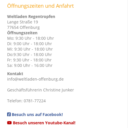
Öffnungszeiten und Anfahrt
Weltladen Regentropfen
Lange Straße 19
77654 Offenburg
Öffnungszeiten
Mo: 9:30 Uhr - 18:00 Uhr
Di: 9:00 Uhr - 18:00 Uhr
Mi: 9:30 Uhr - 18:00 Uhr
Do:9:30 Uhr - 18:00 Uhr
Fr: 9:30 Uhr - 18:00 Uhr
Sa: 9:00 Uhr - 16:00 Uhr
Kontakt
info@weltladen-offenburg.de
Geschäftsführerin Christine Junker
Telefon: 0781-77224
Besuch uns auf Facebook!
Besuch unseren Youtube-Kanal!