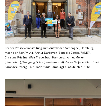
Bei der Presseveranstaltung zum Auftakt der Kampagne „Hamburg,
mach dich Fair!“ v.l.n.r. Arthur Darboven (Benecke Coffee/RANEP),
Christine Prießner (Fair Trade Stadt Hamburg), Almut Möller
(Staatsrätin), Wolfgang Grätz (Senatskanzlei), Zohra Mojadeddi (Grüne),
Sarah Kreuzberg (Fair Trade Stadt Hamburg), Olaf Steinbiß (SPD)