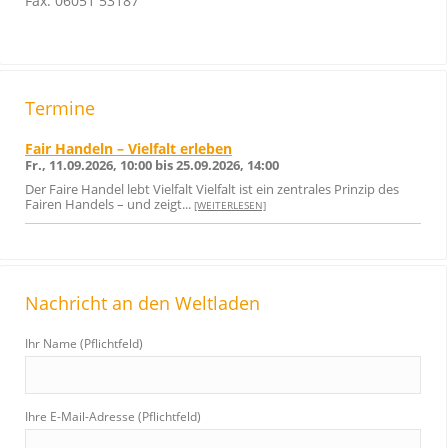
Fax: 06051 53187
Termine
Fair Handeln – Vielfalt erleben
Fr., 11.09.2026, 10:00 bis 25.09.2026, 14:00
Der Faire Handel lebt Vielfalt Vielfalt ist ein zentrales Prinzip des
Fairen Handels – und zeigt...
[WEITERLESEN]
Nachricht an den Weltladen
Ihr Name (Pflichtfeld)
Ihre E-Mail-Adresse (Pflichtfeld)