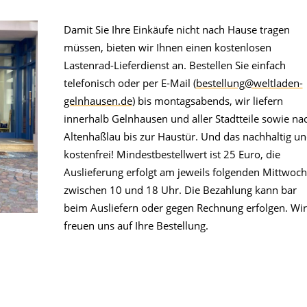
Damit Sie Ihre Einkäufe nicht nach Hause tragen
müssen, bieten wir Ihnen einen kostenlosen
Lastenrad-L
ieferdienst an. Bestellen Sie einfach
telefonisch oder per E-Mail (
bestellung@weltladen-
gelnhausen.de
) bis montagsabends, wir liefern
innerhalb Gelnhausen und aller Stadtteile sowie na
Altenhaßlau bis zur Haustür. Und das nachhaltig u
kostenfrei! Mindestbestellwert ist 25 Euro, die
Auslieferung erfolgt am jeweils folgenden Mittwoch
zwischen 10 und 18 Uhr. Die Bezahlung kann bar
beim Ausliefern oder gegen Rechnung erfolgen.
Wir
freuen uns auf Ihre Bestellung.