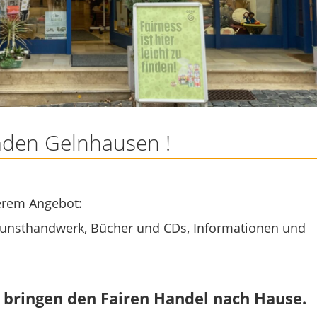
aden Gelnhausen !
serem Angebot:
 Kunsthandwerk, Bücher und CDs, Informationen und
 bringen den Fairen Handel nach Hause.