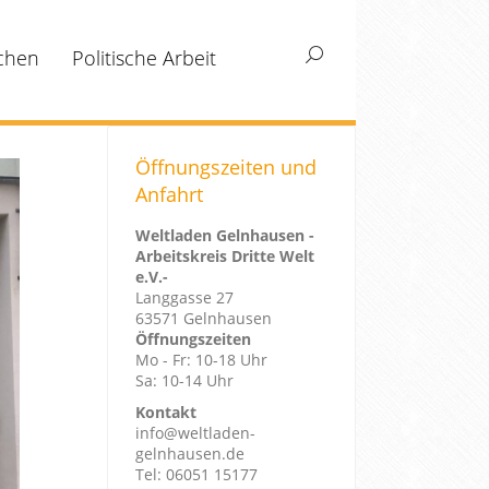
chen
Politische Arbeit
Search:
Öffnungszeiten und
Anfahrt
Weltladen Gelnhausen -
Arbeitskreis Dritte Welt
e.V.-
Langgasse 27
63571 Gelnhausen
Öffnungszeiten
Mo - Fr: 10-18 Uhr
Sa: 10-14 Uhr
Kontakt
info@weltladen-
gelnhausen.de
Tel: 06051 15177