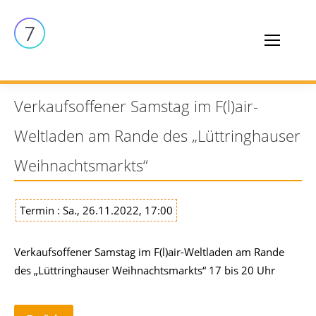
Verkaufsoffener Samstag im F(l)air-
Weltladen am Rande des „Lüttringhauser
Weihnachtsmarkts“
Termin : Sa., 26.11.2022, 17:00
Verkaufsoffener Samstag im F(l)air-Weltladen am Rande
des „Lüttringhauser Weihnachtsmarkts“ 17 bis 20 Uhr