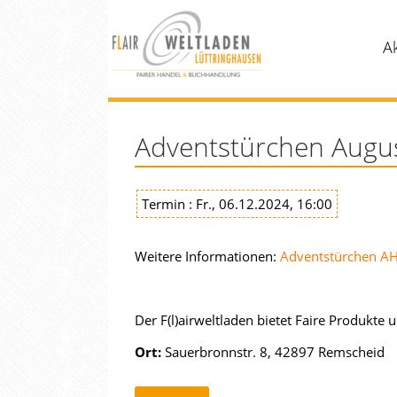
A
Adventstürchen Augus
Termin : Fr., 06.12.2024, 16:00
Weitere Informationen:
Adventstürchen A
Der F(l)airweltladen bietet Faire Produkte 
Ort:
Sauerbronnstr. 8, 42897 Remscheid