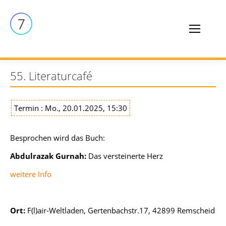
55. Literaturcafé
Termin : Mo., 20.01.2025, 15:30
Besprochen wird das Buch:
Abdulrazak Gurnah:
Das versteinerte Herz
weitere Info
Ort:
F(l)air-Weltladen, Gertenbachstr.17, 42899 Remscheid