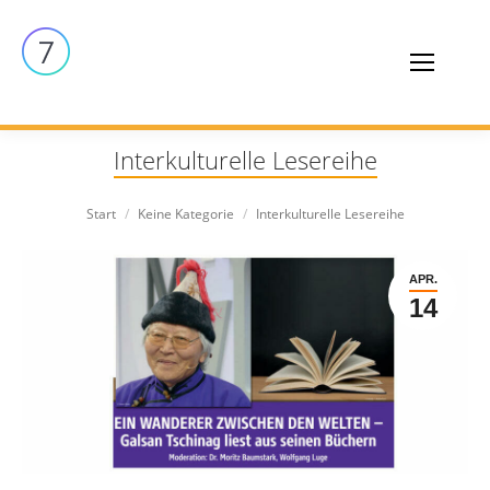
Interkulturelle Lesereihe
Sie befinden sich hier:
Start
Keine Kategorie
Interkulturelle Lesereihe
APR.
14