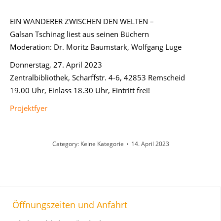
EIN WANDERER ZWISCHEN DEN WELTEN –
Galsan Tschinag liest aus seinen Büchern
Moderation: Dr. Moritz Baumstark, Wolfgang Luge
Donnerstag, 27. April 2023
Zentralbibliothek, Scharffstr. 4-6, 42853 Remscheid
19.00 Uhr, Einlass 18.30 Uhr, Eintritt frei!
Projektfyer
Category:
Keine Kategorie
14. April 2023
Öffnungszeiten und Anfahrt