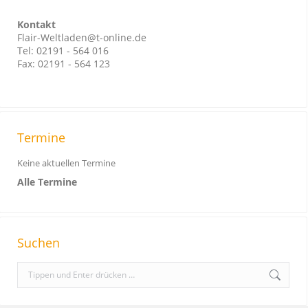
Kontakt
Flair-Weltladen@t-online.de
Tel: 02191 - 564 016
Fax: 02191 - 564 123
Termine
Keine aktuellen Termine
Alle Termine
Suchen
S
e
a