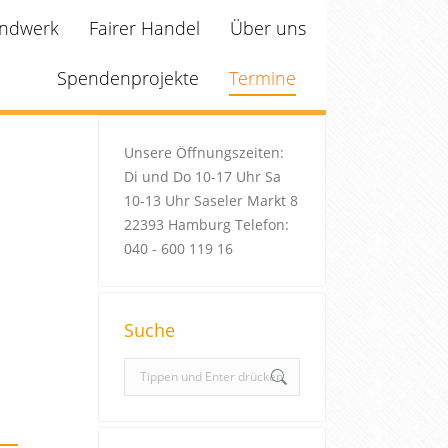
ndwerk
Fairer Handel
Über uns
Spendenprojekte
Termine
Unsere Öffnungszeiten:
Di und Do 10-17 Uhr Sa
10-13 Uhr Saseler Markt 8
22393 Hamburg Telefon:
040 - 600 119 16
Suche
S
e
a
r