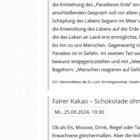
die Entstehung des „Paradieses Erde“ ein
anschließenden Gespräch soll vor allem
Schöpfung des Lebens begann im Meer vor
die Entwicklung des Lebens auf der Erde
die das Leben an Land erst ermöglichte, 
bis hin zu uns Menschen. Gegenwärtig ist
Paradies ist in Gefahr. Im zweiten Teil s
bewusst entgegenzustellen und mit „Ide
Bagehorn: „Menschen reagieren auf Gefahr
Ort:
Gemeindehaus der Ev.-Luth. Kirchengemeinde, Sasele
Fairer Kakao – Schokolade oh
Mi., 25.09.2024, 19:30
Ob als Eis, Mousse, Drink, Riegel oder 
Erwachsene gleichermaßen. Aber die lec