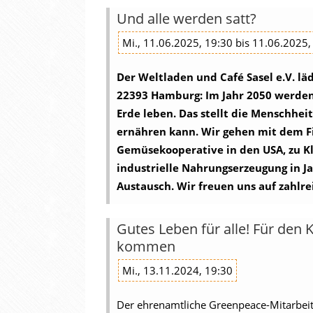
Und alle werden satt?
Mi., 11.06.2025, 19:30 bis 11.06.2025,
Der Weltladen und Café Sasel e.V. l
22393 Hamburg:
Im Jahr 2050 werden
Erde leben.
Das stellt die Menschhei
ernähren kann.
Wir gehen mit dem Fi
Gemüsekooperative in den USA, zu Kl
industrielle Nahrungserzeugung in J
Austausch.
Wir freuen uns auf zahlre
Gutes Leben für alle! Für den
kommen
Mi., 13.11.2024, 19:30
Der ehrenamtliche Greenpeace-Mitarbeite