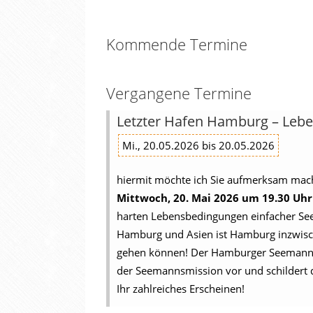
Kommende Termine
Vergangene Termine
Letzter Hafen Hamburg – Lebe
Mi., 20.05.2026 bis 20.05.2026
hiermit möchte ich Sie aufmerksam ma
Mittwoch, 20. Mai 2026 um 19.30 Uh
harten Lebensbedingungen einfacher See
Hamburg und Asien ist Hamburg inzwisch
gehen können! Der Hamburger Seemannspa
der Seemannsmission vor und schildert d
Ihr zahlreiches Erscheinen!