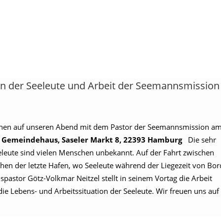
n der Seeleute und Arbeit der Seemannsmission
chen auf unseren Abend mit dem Pastor der Seemannsmission a
r Gemeindehaus, Saseler Markt 8, 22393 Hamburg
Die sehr
leute sind vielen Menschen unbekannt. Auf der Fahrt zwischen
en der letzte Hafen, wo Seeleute während der Liegezeit von Bor
stor Götz-Volkmar Neitzel stellt in seinem Vortag die Arbeit
ie Lebens- und Arbeitssituation der Seeleute. Wir freuen uns auf