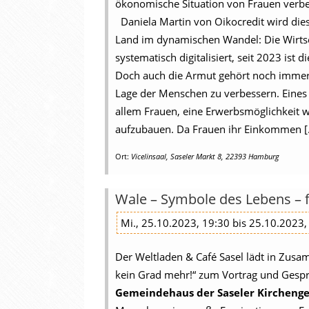
ökonomische Situation von Frauen verbess
Daniela Martin von Oikocredit wird dies 
Land im dynamischen Wandel: Die Wirts
systematisch digitalisiert, seit 2023 ist
Doch auch die Armut gehört noch immer 
Lage der Menschen zu verbessern. Eines 
allem Frauen, eine Erwerbsmöglichkeit wi
aufzubauen. Da Frauen ihr Einkommen [.
Ort:
Vicelinsaal, Saseler Markt 8, 22393 Hamburg
Wale – Symbole des Lebens – 
Mi., 25.10.2023, 19:30 bis 25.10.2023,
Der Weltladen & Café Sasel lädt in Zus
kein Grad mehr!“ zum Vortrag und Gespr
Gemeindehaus der Saseler Kirchenge