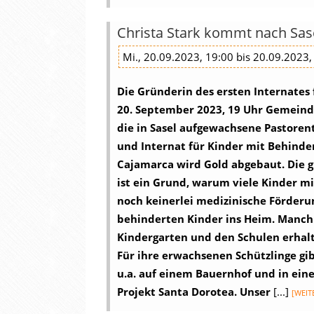
Christa Stark kommt nach Sas
Mi., 20.09.2023, 19:00 bis 20.09.2023,
Die Gründerin des ersten Internates
20. September 2023, 19 Uhr
Gemeinde
die in Sasel aufgewachsene Pastorent
und Internat für Kinder mit Behinde
Cajamarca wird Gold abgebaut. Die g
ist ein Grund, warum viele Kinder m
noch keinerlei medizinische Förderu
behinderten Kinder ins Heim. Manchma
Kindergarten und den Schulen erhalt
Für ihre erwachsenen Schützlinge gi
u.a. auf einem Bauernhof und in einem
Projekt Santa Dorotea.
Unser
[...]
[WEIT