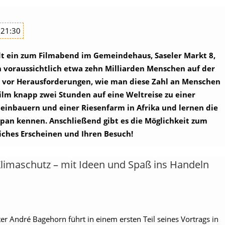
 21:30
ädt ein zum Filmabend im Gemeindehaus, Saseler Markt 8,
 voraussichtlich etwa zehn Milliarden Menschen auf der
t vor Herausforderungen, wie man diese Zahl an Menschen
lm knapp zwei Stunden auf eine Weltreise zu einer
einbauern und einer Riesenfarm in Afrika und lernen die
apan kennen.
Anschließend gibt es die Möglichkeit zum
iches Erscheinen und Ihren Besuch!
 Klimaschutz – mit Ideen und Spaß ins Handeln
r André Bagehorn führt in einem ersten Teil seines Vortrags in