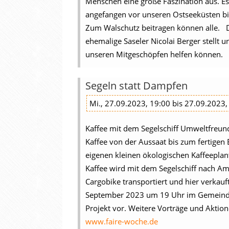
Menschen eine große Faszination aus. Es
angefangen vor unseren Ostseeküsten bis
Zum Walschutz beitragen können alle. D
ehemalige Saseler Nicolai Berger stellt 
unseren Mitgeschöpfen helfen können.
Segeln statt Dampfen
Mi., 27.09.2023, 19:00 bis 27.09.2023,
Kaffee mit dem Segelschiff Umweltfreundl
Kaffee von der Aussaat bis zum fertigen 
eigenen kleinen ökologischen Kaffeeplan
Kaffee wird mit dem Segelschiff nach A
Cargobike transportiert und hier verkauf
September 2023 um 19 Uhr im Gemeindeh
Projekt vor. Weitere Vorträge und Aktio
www.faire-woche.de