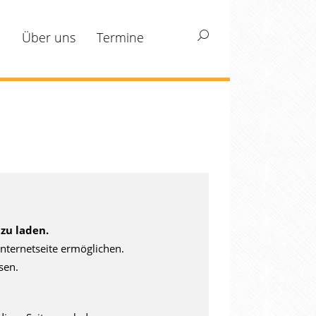
m
Über uns
Termine
Search:
zu laden.
nternetseite ermöglichen.
sen.