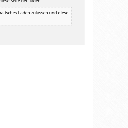
iese Seite neu laden.
matisches Laden zulassen und diese