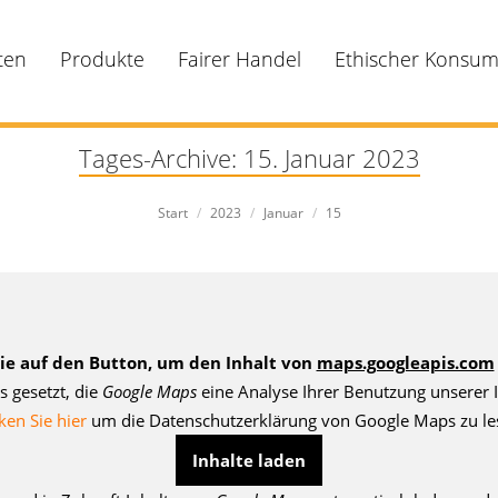
ten
Produkte
Fairer Handel
Ethischer Konsu
Tages-Archive:
15. Januar 2023
Sie befinden sich hier:
Start
2023
Januar
15
Sie auf den Button, um den Inhalt von
maps.googleapis.com
s gesetzt, die
Google Maps
eine Analyse Ihrer Benutzung unserer I
ken Sie hier
um die Datenschutzerklärung von Google Maps zu le
Inhalte laden