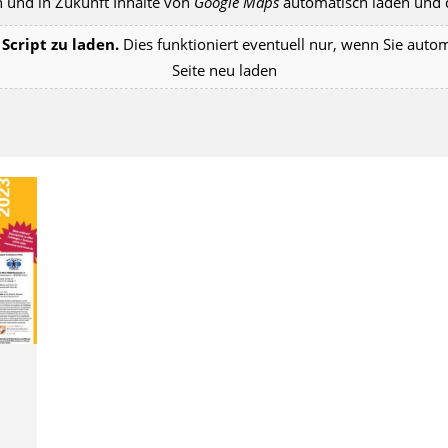
 und in Zukunft Inhalte von
Google Maps
automatisch laden und d
Script zu laden.
Dies funktioniert eventuell nur, wenn Sie auto
Seite neu laden