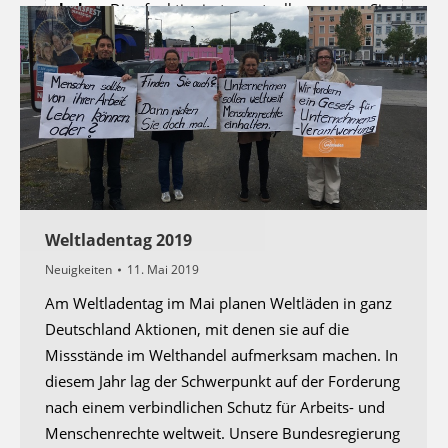
laden.
Dies funktioniert eventuell nur, wenn Sie
automatisches Laden zulassen und diese Seite
neu laden
Weltladentag 2019
Neuigkeiten
11. Mai 2019
Am Weltladentag im Mai planen Weltläden in ganz
Deutschland Aktionen, mit denen sie auf die
Missstände im Welthandel aufmerksam machen. In
diesem Jahr lag der Schwerpunkt auf der Forderung
nach einem verbindlichen Schutz für Arbeits- und
Menschenrechte weltweit. Unsere Bundesregierung