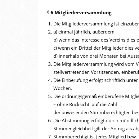
§ 6 Mitgliederversammlung
Die Mitgliederversammlung ist einzube
a) einmal jährlich, außerdem
b) wenn das Interesse des Vereins dies 
c) wenn ein Drittel der Mitglieder dies v
d) innerhalb von drei Monaten bei Auss
Die Mitgliederversammlung wird vom Vo
stellvertretenden Vorsitzenden, einberuf
Die Einberufung erfolgt schriftlich unte
Wochen.
Die ordnungsgemäß einberufene Mitgli
– ohne Rücksicht auf die Zahl
der anwesenden Stimmberechtigten besch
Die Abstimmung erfolgt durch mündlich
Stimmengleichheit gilt der Antrag als 
Stimmberechtigt ist jedes Mitglied bzw. 