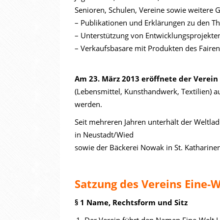
Senioren, Schulen, Vereine sowie weitere
– Publikationen und Erklärungen zu den Th
– Unterstützung von Entwicklungsprojekten
– Verkaufsbasare mit Produkten des Faire
Am 23. März 2013 eröffnete der Verein
(Lebensmittel, Kunsthandwerk, Textilien) 
werden.
Seit mehreren Jahren unterhält der Weltla
in Neustadt/Wied
sowie der Bäckerei Nowak in St. Katharinen
Satzung des Vereins Eine-We
§ 1 Name, Rechtsform und Sitz