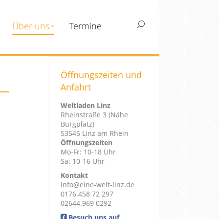
Über uns
Termine
Search:
Öffnungszeiten und
Anfahrt
Weltladen Linz
Rheinstraße 3 (Nähe
Burgplatz)
53545 Linz am Rhein
Öffnungszeiten
Mo-Fr: 10-18 Uhr
Sa: 10-16 Uhr
Kontakt
info@eine-welt-linz.de
0176.458 72 297
02644.969 0292
Besuch uns auf