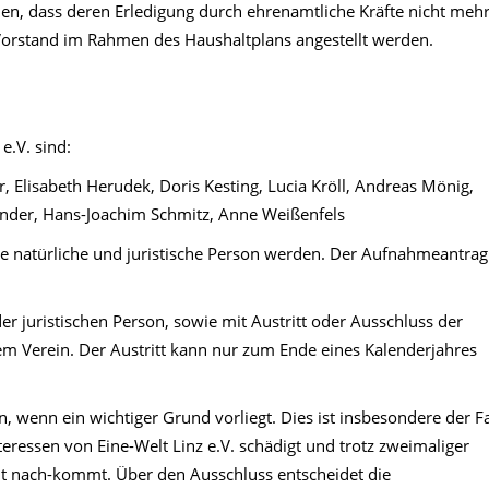
en, dass deren Erledigung durch ehrenamtliche Kräfte nicht meh
 Vorstand im Rahmen des Haushaltplans angestellt werden.
e.V. sind:
, Elisabeth Herudek, Doris Kesting, Lucia Kröll, Andreas Mönig,
ander, Hans-Joachim Schmitz, Anne Weißenfels
ede natürliche und juristische Person werden. Der Aufnahmeantrag
er juristischen Person, sowie mit Austritt oder Ausschluss der
dem Verein. Der Austritt kann nur zum Ende eines Kalenderjahres
, wenn ein wichtiger Grund vorliegt. Dies ist insbesondere der Fa
eressen von Eine-Welt Linz e.V. schädigt und trotz zweimaliger
cht nach-kommt. Über den Ausschluss entscheidet die