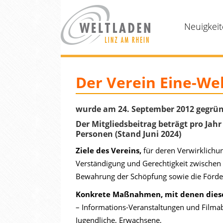
Neuigkei
Der Verein Eine-Wel
wurde am 24. September 2012 gegründe
Der Mitgliedsbeitrag beträgt pro Jahr
Personen (Stand Juni 2024)
Ziele des Vereins,
für deren Verwirklichun
Verständigung und Gerechtigkeit zwischen d
Bewahrung der Schöpfung sowie die Förde
Konkrete Maßnahmen, mit denen diese Z
– Informations-Veranstaltungen und Filma
Jugendliche, Erwachsene,