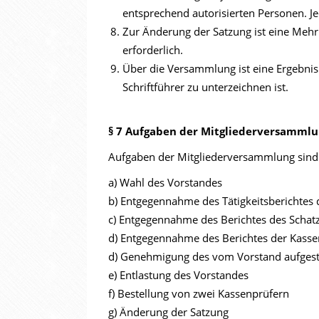
entsprechend autorisierten Personen. Je
Zur Änderung der Satzung ist eine Meh
erforderlich.
Über die Versammlung ist eine Ergebnisn
Schriftführer zu unterzeichnen ist.
§ 7 Aufgaben der Mitgliederversamml
Aufgaben der Mitgliederversammlung sind
a) Wahl des Vorstandes
b) Entgegennahme des Tätigkeitsberichtes 
c) Entgegennahme des Berichtes des Schat
d) Entgegennahme des Berichtes der Kasse
d) Genehmigung des vom Vorstand aufgest
e) Entlastung des Vorstandes
f) Bestellung von zwei Kassenprüfern
g) Änderung der Satzung