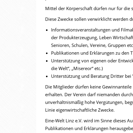
Mittel der Körperschaft dürfen nur für d
Diese Zwecke sollen verwirklicht werden d
Informationsveranstaltungen und Filmab
der Produkterzeugung, Leben Wirtschaft
Senioren, Schulen, Vereine, Gruppen etc
Publikationen und Erklärungen zu den T
Unterstützung von eigenen oder Entwickl
die Welt“, „Misereor“ etc.)
Unterstützung und Beratung Dritter bei
Die Mitglieder dürfen keine Gewinnanteil
erhalten. Der Verein darf niemanden durc
unverhältnismäßig hohe Vergütungen, begünst
Linie eigenwirtschaftliche Zwecke.
Eine-Welt Linz e.V. wird im Sinne dieses Au
Publikationen und Erklärungen herausgeben.