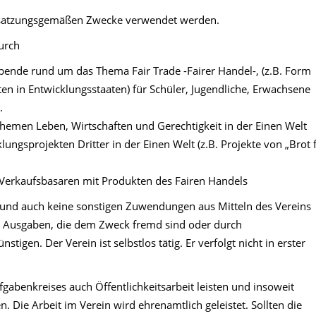
ie satzungsgemäßen Zwecke verwendet werden.
urch
ende rund um das Thema Fair Trade -Fairer Handel-, (z.B. Form
en in Entwicklungsstaaten) für Schüler, Jugendliche, Erwachsene
.
hemen Leben, Wirtschaften und Gerechtigkeit in der Einen Welt
ungsprojekten Dritter in der Einen Welt (z.B. Projekte von „Brot 
 Verkaufsbasaren mit Produkten des Fairen Handels
e und auch keine sonstigen Zuwendungen aus Mitteln des Vereins
h Ausgaben, die dem Zweck fremd sind oder durch
igen. Der Verein ist selbstlos tätig. Er verfolgt nicht in erster
fgabenkreises auch Öffentlichkeitsarbeit leisten und insoweit
 Die Arbeit im Verein wird ehrenamtlich geleistet. Sollten die