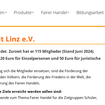
ten
Produkte
Fairer Handel
Bildungsarbeit
t Linz e.V.
t. Zurzeit hat er 115 Mitglieder (Stand Juni 2024).
 20 Euro für Einzelpersonen und 50 Euro für juristische
g sich die Mitglieder einsetzen, sind die Förderung der
en Völkern, die Förderung des Friedens in der Welt, die
rung des Fairen Handels.
iele erreicht werden sollen sind:
bende zum Thema Fairer Handel für die Zielgruppen Schüler,