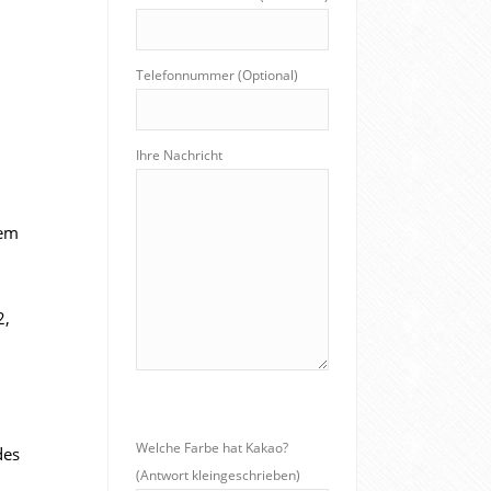
Telefonnummer (Optional)
Ihre Nachricht
dem
2,
Welche Farbe hat Kakao?
des
(Antwort kleingeschrieben)