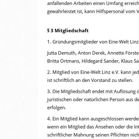
anfallenden Arbeiten einen Umfang erreich
gewährleistet ist, kann Hilfspersonal vom
§ 3 Mitgliedschaft
1. Gründungsmitglieder von Eine-Welt Linz 
Jutta Demuth, Anton Derek, Annette Förster
Britta Ortmans, Hildegard Sander, Klaus S
2. Mitglied von Eine-Welt Linz e.V. kann j
ist schriftlich an den Vorstand zu stellen.
3. Die Mitgliedschaft endet mit Auflösung d
juristischen oder natürlichen Person aus 
erfolgen.
4. Ein Mitglied kann ausgeschlossen werden
wenn ein Mitglied das Ansehen oder die Int
schriftlicher Mahnung seinen Pflichten ni