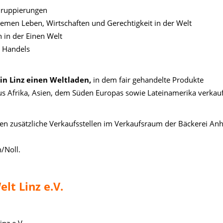
 Gruppierungen
emen Leben, Wirtschaften und Gerechtigkeit in der Welt
 in der Einen Welt
n Handels
 in Linz einen Weltladen,
in dem fair gehandelte Produkte
aus Afrika, Asien, dem Süden Europas sowie Lateinamerika verkauf
den zusätzliche Verkaufsstellen im Verkaufsraum der Bäckerei Anh
/Noll.
lt Linz e.V.