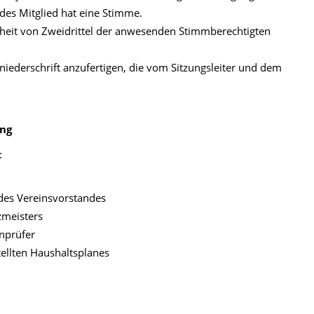
des Mitglied hat eine Stimme.
rheit von Zweidrittel der anwesenden Stimmberechtigten
iederschrift anzufertigen, die vom Sitzungsleiter und dem
ung
:
des Vereinsvorstandes
zmeisters
nprüfer
ellten Haushaltsplanes