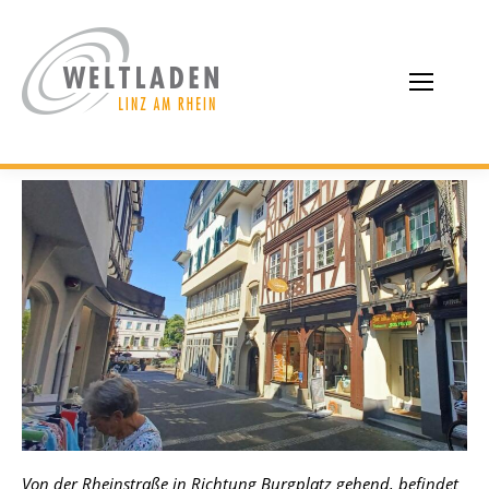
Von der Rheinstraße in Richtung Burgplatz gehend, befindet