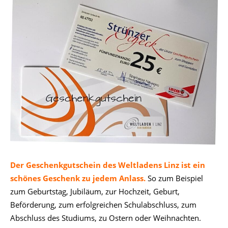
Der Geschenkgutschein des Weltladens Linz
ist ein
schönes Geschenk zu jedem Anlass.
So zum Beispiel
zum Geburtstag, Jubiläum, zur Hochzeit, Geburt,
Beförderung, zum erfolgreichen Schulabschluss, zum
Abschluss des Studiums, zu Ostern oder Weihnachten.