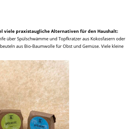
l viele praxistaugliche Alternativen für den Haushalt:
lseife über Spülschwämme und Topfkratzer aus Kokosfasern oder
gbeuteln aus Bio-Baumwolle für Obst und Gemüse. Viele kleine