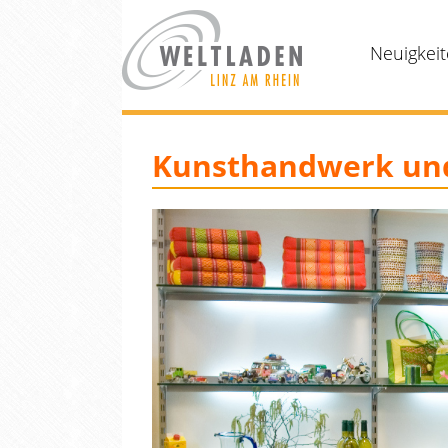
Neuigkei
Kunsthandwerk und 