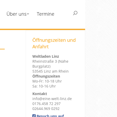
Über uns
Termine
Search:
Öffnungszeiten und
Anfahrt
Weltladen Linz
Rheinstraße 3 (Nähe
Burgplatz)
53545 Linz am Rhein
Öffnungszeiten
Mo-Fr: 10-18 Uhr
Sa: 10-16 Uhr
Kontakt
info@eine-welt-linz.de
0176.458 72 297
02644.969 0292
Besuch uns auf