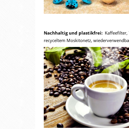
Nachhaltig und plastikfrei:
Kaffeefilter
recyceltem Moskitonetz, wiederverwendb