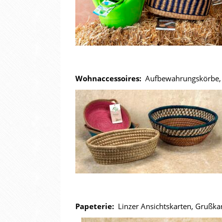
Wohnaccessoires:
Aufbewahrungskörbe, 
Papeterie:
Linzer Ansichtskarten, Grußkar