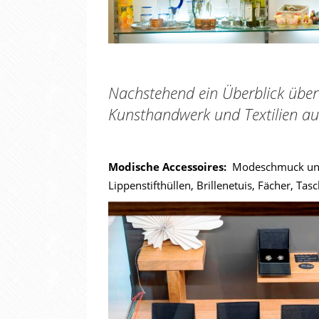
Nachstehend ein Überblick über
Kunsthandwerk und Textilien a
Modische Accessoires:
Modeschmuck und 
Lippenstifthüllen, Brillenetuis, Fächer, Ta