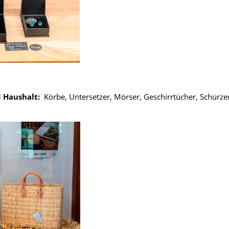
d Haushalt:
Körbe, Untersetzer, Mörser, Geschirrtücher, Schürze