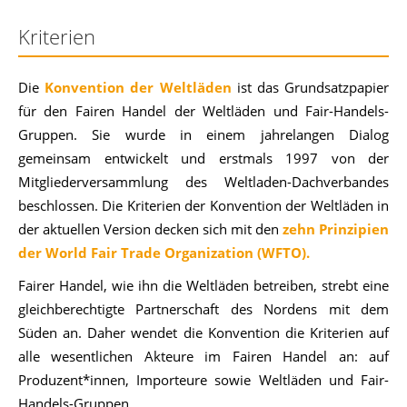
Kriterien
Die
Konvention der Weltläden
ist das Grundsatzpapier
für den Fairen Handel der Weltläden und Fair-Handels-
Gruppen.
Sie wurde in einem jahrelangen Dialog
gemeinsam entwickelt und erstmals 1997 von der
Mitgliederversammlung des Weltladen-Dachverbandes
beschlossen. Die Kriterien der Konvention der Weltläden in
der aktuellen Version decken sich mit den
zehn Prinzipien
der World Fair Trade Organization (WFTO).
Fairer Handel, wie ihn die Weltläden betreiben, strebt eine
gleichberechtigte Partnerschaft des Nordens mit dem
Süden an.
Daher wendet die Konvention
die Kriterien auf
alle wesentlichen Akteure im Fairen Handel an: auf
Produzent*innen,
Importeure sowie Weltläden und Fair-
Handels-Gruppen.