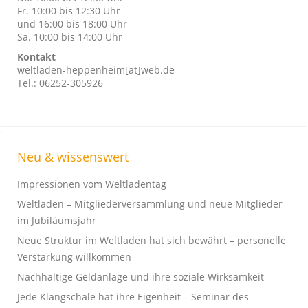
Fr. 10:00 bis 12:30 Uhr
und 16:00 bis 18:00 Uhr
Sa. 10:00 bis 14:00 Uhr
Kontakt
weltladen-heppenheim[at]web.de
Tel.: 06252-305926
Neu & wissenswert
Impressionen vom Weltladentag
Weltladen – Mitgliederversammlung und neue Mitglieder
im Jubiläumsjahr
Neue Struktur im Weltladen hat sich bewährt – personelle
Verstärkung willkommen
Nachhaltige Geldanlage und ihre soziale Wirksamkeit
Jede Klangschale hat ihre Eigenheit – Seminar des