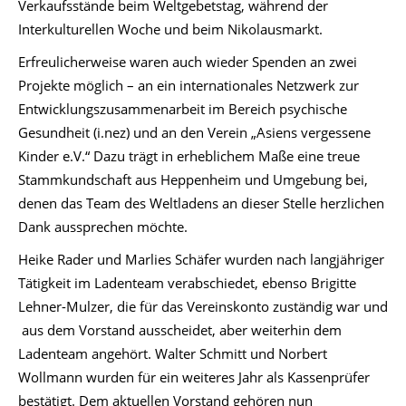
Verkaufsstände beim Weltgebetstag, während der
Interkulturellen Woche und beim Nikolausmarkt.
Erfreulicherweise waren auch wieder Spenden an zwei
Projekte möglich – an ein internationales Netzwerk zur
Entwicklungszusammenarbeit im Bereich psychische
Gesundheit (i.nez) und an den Verein „Asiens vergessene
Kinder e.V.“ Dazu trägt in erheblichem Maße eine treue
Stammkundschaft aus Heppenheim und Umgebung bei,
denen das Team des Weltladens an dieser Stelle herzlichen
Dank aussprechen möchte.
Heike Rader und Marlies Schäfer wurden nach langjähriger
Tätigkeit im Ladenteam verabschiedet, ebenso Brigitte
Lehner-Mulzer, die für das Vereinskonto zuständig war und
aus dem Vorstand ausscheidet, aber weiterhin dem
Ladenteam angehört. Walter Schmitt und Norbert
Wollmann wurden für ein weiteres Jahr als Kassenprüfer
bestätigt. Dem aktuellen Vorstand gehören nun