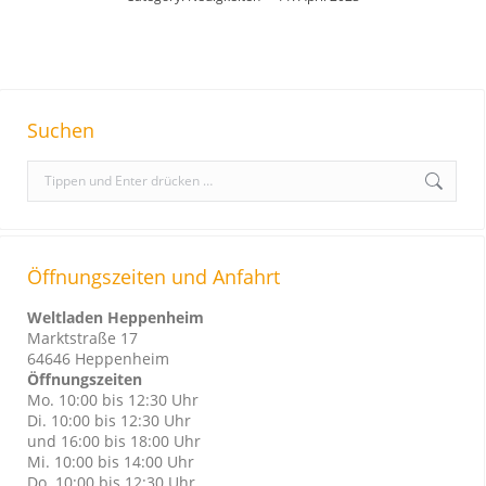
Suchen
S
e
a
r
Öffnungszeiten und Anfahrt
c
h
Weltladen Heppenheim
:
Marktstraße 17
64646 Heppenheim
Öffnungszeiten
Mo. 10:00 bis 12:30 Uhr
Di. 10:00 bis 12:30 Uhr
und 16:00 bis 18:00 Uhr
Mi. 10:00 bis 14:00 Uhr
Do. 10:00 bis 12:30 Uhr