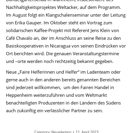
Nachhaltigkeitsprojektes Weltacker, auf dem Programm.
Im August folgt ein Klangschalenseminar unter der Leitung
von Erika Gauper. Im Oktober steht ein Vortrag zum
solidarischen Kaffee-Projekt mit Referent Jens Klein von
Café Chavalo an, der im Anschluss an seine Reise zu den
Basiskooperativen in Nicaragua von seinen Eindrücken vor
Ort berichten wird. Die genauen Veranstaltungstermine
und –orte werden noch rechtzeitig bekannt gegeben.
Neue „Faire Helferinnen und Helfer“ im Ladenteam oder
gerne auch in den anderen bereits genannten Bereichen
sind jederzeit willkommen, um den Fairen Handel in
Heppenheim weiterzuführen und vom Weltmarkt
benachteiligten Produzenten in den Ländern des Südens
auch zukünftig ein verlässlicher Partner zu sein.
Category:
Neuigkeiten
11. April 2023