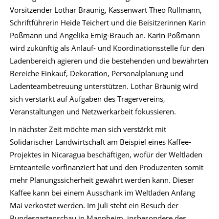
Vorsitzender Lothar Bräunig, Kassenwart Theo Rüllmann,
Schriftführerin Heide Teichert und die Beisitzerinnen Karin
Poßmann und Angelika Emig-Brauch an. Karin Poßmann
wird zukünftig als Anlauf- und Koordinationsstelle für den
Ladenbereich agieren und die bestehenden und bewährten
Bereiche Einkauf, Dekoration, Personalplanung und
Ladenteambetreuung unterstützen. Lothar Bräunig wird
sich verstärkt auf Aufgaben des Trägervereins,
Veranstaltungen und Netzwerkarbeit fokussieren.
In nächster Zeit möchte man sich verstärkt mit
Solidarischer Landwirtschaft am Beispiel eines Kaffee-
Projektes in Nicaragua beschäftigen, wofür der Weltladen
Ernteanteile vorfinanziert hat und den Produzenten somit
mehr Planungssicherheit gewährt werden kann. Dieser
Kaffee kann bei einem Ausschank im Weltladen Anfang
Mai verkostet werden. Im Juli steht ein Besuch der
Bundesgartenschau in Mannheim, insbesondere des