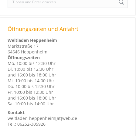
e
a
r
Öffnungszeiten und Anfahrt
c
h
Weltladen Heppenheim
:
Marktstraße 17
64646 Heppenheim
Öffnungszeiten
Mo. 10:00 bis 12:30 Uhr
Di. 10:00 bis 12:30 Uhr
und 16:00 bis 18:00 Uhr
Mi. 10:00 bis 14:00 Uhr
Do. 10:00 bis 12:30 Uhr
Fr. 10:00 bis 12:30 Uhr
und 16:00 bis 18:00 Uhr
Sa. 10:00 bis 14:00 Uhr
Kontakt
weltladen-heppenheim[at]web.de
Tel.: 06252-305926