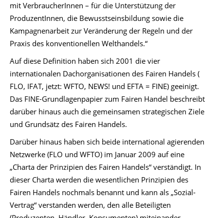
mit VerbraucherInnen – für die Unterstützung der
ProduzentInnen, die Bewusstseinsbildung sowie die
Kampagnenarbeit zur Veränderung der Regeln und der
Praxis des konventionellen Welthandels.“
Auf diese Definition haben sich 2001 die vier
internationalen Dachorganisationen des Fairen Handels (
FLO, IFAT, jetzt: WFTO, NEWS! und EFTA = FINE) geeinigt.
Das FINE-Grundlagenpapier zum Fairen Handel beschreibt
darüber hinaus auch die gemeinsamen strategischen Ziele
und Grundsätz des Fairen Handels.
Darüber hinaus haben sich beide international agierenden
Netzwerke (FLO und WFTO) im Januar 2009 auf eine
„Charta der Prinzipien des Fairen Handels“ verständigt. In
dieser Charta werden die wesentlichen Prinzipien des
Fairen Handels nochmals benannt und kann als „Sozial-
Vertrag“ verstanden werden, den alle Beteiligten
(Produzenten, Händler, Konsumenten) miteinander