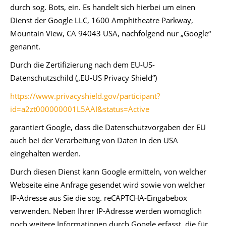
durch sog. Bots, ein. Es handelt sich hierbei um einen
Dienst der Google LLC, 1600 Amphitheatre Parkway,
Mountain View, CA 94043 USA, nachfolgend nur „Google“
genannt.
Durch die Zertifizierung nach dem EU-US-
Datenschutzschild („EU-US Privacy Shield“)
https://www.privacyshield.gov/participant?
id=a2zt000000001L5AAI&status=Active
garantiert Google, dass die Datenschutzvorgaben der EU
auch bei der Verarbeitung von Daten in den USA
eingehalten werden.
Durch diesen Dienst kann Google ermitteln, von welcher
Webseite eine Anfrage gesendet wird sowie von welcher
IP-Adresse aus Sie die sog. reCAPTCHA-Eingabebox
verwenden. Neben Ihrer IP-Adresse werden womöglich
noch weitere Informationen durch Google erfasst, die für