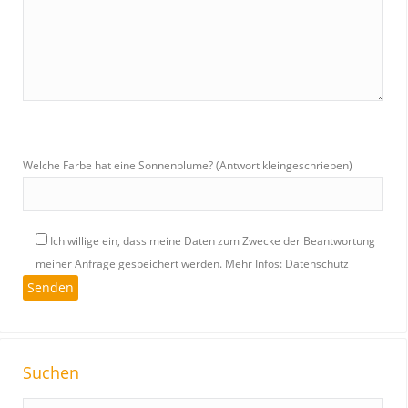
Welche Farbe hat eine Sonnenblume? (Antwort kleingeschrieben)
Ich willige ein, dass meine Daten zum Zwecke der Beantwortung
meiner Anfrage gespeichert werden.
Mehr Infos: Datenschutz
Suchen
S