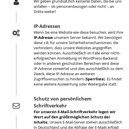
Wir geben grundsätzlich keinerlei Daten, die bei uns
anfallen – ob personenbezogen oder nicht -, an
Dritte weiter!
IP-Adressen
Wenn Sie eine Website wie diese besuchen, wird Ihre
IP-Adresse
unserem Server bekannt. Wir benötigen
diese z.B. für unsere Sicherheitsmechanismen, die
verhindern, dass unsere Websites angegriffen
werden können. Ausschließlich im Falle einer nicht-
erfolgreichen Anmeldung im WordPress-Backend
oder in anderen geschützten Bereichen wird diese
IP-Adresse verwertet und dies ausschließlich zu dem
Zweck, diese IP-Adresse an weiteren
Zugriffsversuchen zu hindern (
Sperrliste
). Es findet
keine weitere Auswertung oder Weitergabe statt.
Schutz von persönlichem
Schriftverkehr
Für unseren E-Mail-Schriftverkehr legen wir
Wert auf den größtmöglichen Schutz der
Inhalte.
Unsere E-Mail-Server stehen ausschließlich
in Deutschland und die Abfrage der E-Mails erfolgt