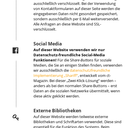
ausschließlich verschlüsselt. Bei der Verwendung
von Kontaktformularen auf dieser Seite werden die
eingegebenen Daten nicht gesondert gespeichert,
sondern ausschließlich per E-Mail weiterversendet.
Alle Anfragen an diese Website sind SSL-
verschlüsselt.
Social Media
Auf dieser Website verwenden wir nur
Datenschutz-freundliche Social-Media
Funktionen!
Für die S
hare-Buttons
für soziale
Medien, die Sie an einigen Stellen finden, verwenden
wir ausschließlich die
datenschutzfreundliche
Implementierung „Shariff“
, entwickelt vom ct-
Magazin. Bei dieser „Zwei-Klick-Lösung“ werden –
anders als bei den normalen Share-Buttons – erst
Daten an die sozialen Netzwerke übermittelt, wenn
diese aktiv geklickt werden.
Externe Bibliotheken
Auf dieser Website werden teilweise externe
Bibliotheken und Schriftarten verwendet. Diese sind
essentiell für die Funktion des Systems. Beim