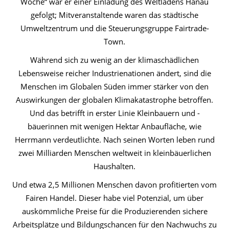
Woche“ war er einer Einladung des Weltladens Hanau
gefolgt; Mitveranstaltende waren das städtische
Umweltzentrum und die Steuerungsgruppe Fairtrade-
Town.
Während sich zu wenig an der klimaschädlichen
Lebensweise reicher Industrienationen ändert, sind die
Menschen im Globalen Süden immer stärker von den
Auswirkungen der globalen Klimakatastrophe betroffen.
Und das betrifft in erster Linie Kleinbauern und -
bäuerinnen mit wenigen Hektar Anbaufläche, wie
Herrmann verdeutlichte. Nach seinen Worten leben rund
zwei Milliarden Menschen weltweit in kleinbäuerlichen
Haushalten.
Und etwa 2,5 Millionen Menschen davon profitierten vom
Fairen Handel. Dieser habe viel Potenzial, um über
auskömmliche Preise für die Produzierenden sichere
Arbeitsplätze und Bildungschancen für den Nachwuchs zu