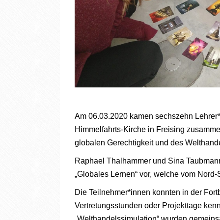
Am 06.03.2020 kamen sechszehn Lehrer*in
Himmelfahrts-Kirche in Freising zusamme
globalen Gerechtigkeit und des Welthande
Raphael Thalhammer und Sina Taubmann 
„Globales Lernen“ vor, welche vom Nord-
Die Teilnehmer*innen konnten in der Fort
Vertretungsstunden oder Projekttage kenn
„Welthandelssimulation“ wurden gemeinsam