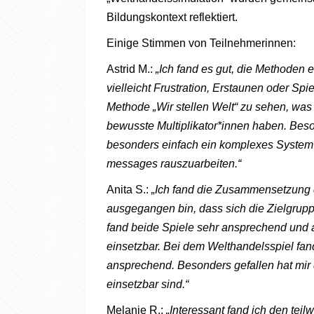
Bildungskontext reflektiert.
Einige Stimmen von Teilnehmerinnen:
Astrid M.:
„Ich fand es gut, die Methoden e
vielleicht Frustration, Erstaunen oder Sp
Methode „Wir stellen Welt“ zu sehen, was f
bewusste Multiplikator*innen haben. Beso
besonders einfach ein komplexes System 
messages rauszuarbeiten.“
Anita S.:
„Ich fand die Zusammensetzung 
ausgegangen bin, dass sich die Zielgrup
fand beide Spiele sehr ansprechend und a
einsetzbar. Bei dem Welthandelsspiel fan
ansprechend. Besonders gefallen hat mir d
einsetzbar sind.“
Melanie R.:
„Interessant fand ich den tei