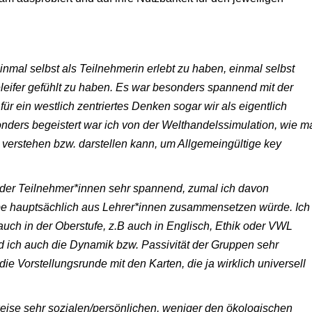
inmal selbst als Teilnehmerin erlebt zu haben, einmal selbst
ieleifer gefühlt zu haben. Es war besonders spannend mit der
ür ein westlich zentriertes Denken sogar wir als eigentlich
nders begeistert war ich von der Welthandelssimulation, wie m
verstehen bzw. darstellen kann, um Allgemeingültige key
der Teilnehmer*innen sehr spannend, zumal ich davon
pe hauptsächlich aus Lehrer*innen zusammensetzen würde. Ich
uch in der Oberstufe, z.B auch in Englisch, Ethik oder VWL
d ich auch die Dynamik bzw. Passivität der Gruppen sehr
ie Vorstellungsrunde mit den Karten, die ja wirklich universell
lweise sehr sozialen/persönlichen, weniger den ökologischen