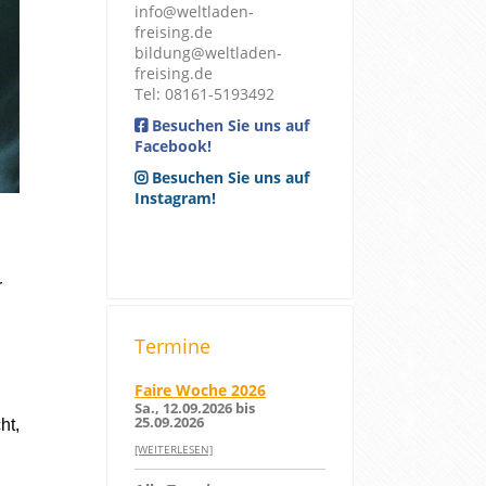
info@weltladen-
freising.de
bildung@weltladen-
freising.de
Tel: 08161-5193492
Besuchen Sie uns auf
Facebook!
Besuchen Sie uns auf
Instagram!
r
Termine
Faire Woche 2026
Sa., 12.09.2026 bis
25.09.2026
ht,
[WEITERLESEN]