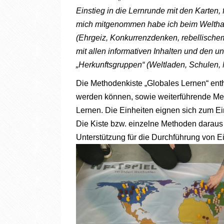
Einstieg in die Lernrunde mit den Karten, 
mich mitgenommen habe ich beim Welthand
(Ehrgeiz, Konkurrenzdenken, rebellischem
mit allen informativen Inhalten und den 
„Herkunftsgruppen“ (Weltladen, Schulen,
Die Methodenkiste „Globales Lernen“ enthä
werden können, sowie weiterführende M
Lernen. Die Einheiten eignen sich zum Ei
Die Kiste bzw. einzelne Methoden daraus
Unterstützung für die Durchführung von E