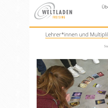
Üb
Lehrer*innen und Multipl
Sie 
St