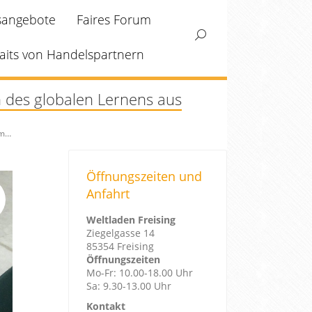
sangebote
Faires Forum
Search:
aits von Handelspartnern
 des globalen Lernens aus
am…
Öffnungszeiten und
Anfahrt
Weltladen Freising
Ziegelgasse 14
85354 Freising
Öffnungszeiten
Mo-Fr: 10.00-18.00 Uhr
Sa: 9.30-13.00 Uhr
Kontakt