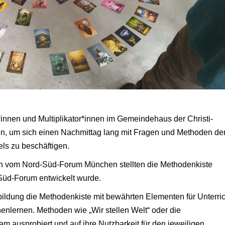
nen und Multiplikator*innen im Gemeindehaus der Christi-
n, um sich einen Nachmittag lang mit Fragen und Methoden de
ls zu beschäftigen.
vom Nord-Süd-Forum München stellten die Methodenkiste
Süd-Forum entwickelt wurde.
bildung die Methodenkiste mit bewährten Elementen für Unterric
enlernen. Methoden wie „Wir stellen Welt“ oder die
 ausprobiert und auf ihre Nutzbarkeit für den jeweiligen