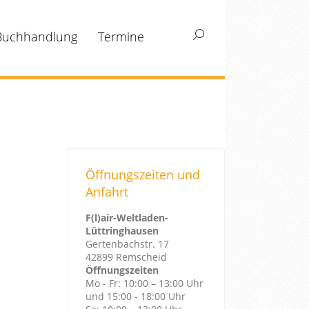
Buchhandlung
Termine
Search:
Öffnungszeiten und
Anfahrt
F(l)air-Weltladen-
Lüttringhausen
Gertenbachstr. 17
42899 Remscheid
Öffnungszeiten
Mo - Fr: 10:00 – 13:00 Uhr
und 15:00 - 18:00 Uhr