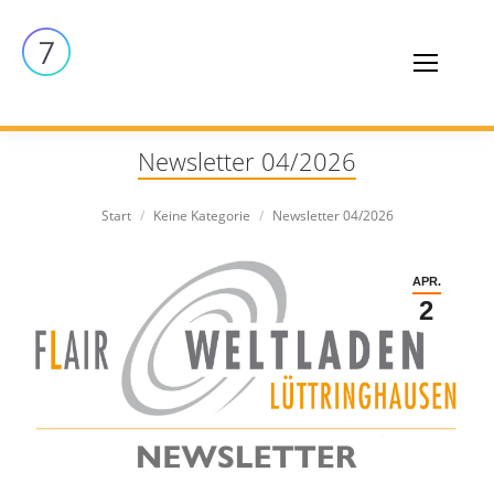
Newsletter 04/2026
Sie befinden sich hier:
Start
Keine Kategorie
Newsletter 04/2026
APR.
2