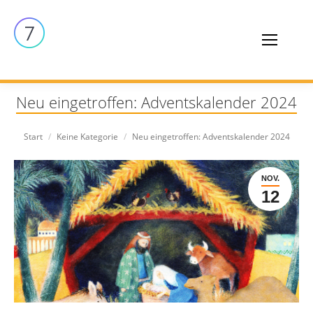
Neu eingetroffen: Adventskalender 2024
Sie befinden sich hier:
Start
Keine Kategorie
Neu eingetroffen: Adventskalender 2024
NOV.
12