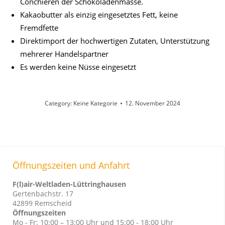
Conchieren der Schokoladenmasse.
Kakaobutter als einzig eingesetztes Fett, keine
Fremdfette
Direktimport der hochwertigen Zutaten, Unterstützung
mehrerer Handelspartner
Es werden keine Nüsse eingesetzt
Category:
Keine Kategorie
12. November 2024
Öffnungszeiten und Anfahrt
F(l)air-Weltladen-Lüttringhausen
Gertenbachstr. 17
42899 Remscheid
Öffnungszeiten
Mo - Fr: 10:00 – 13:00 Uhr und 15:00 - 18:00 Uhr