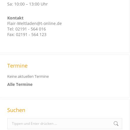
Sa: 10:00 – 13:00 Uhr
Kontakt
Flair-Weltladen@t-online.de
Tel: 02191 - 564 016
Fax: 02191 - 564 123
Termine
Keine aktuellen Termine
Alle Termine
Suchen
S
e