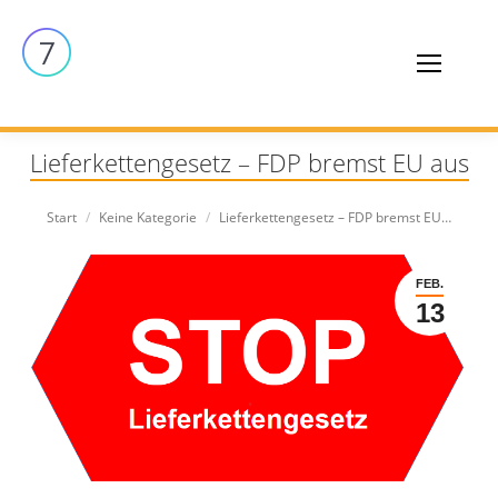
Lieferkettengesetz – FDP bremst EU aus
Sie befinden sich hier:
Start
Keine Kategorie
Lieferkettengesetz – FDP bremst EU…
FEB.
13