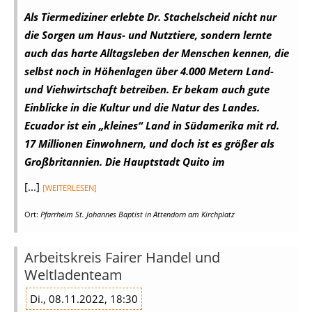
Als Tiermediziner erlebte Dr. Stachelscheid nicht nur
die Sorgen um Haus- und Nutztiere, sondern lernte
auch das harte Alltagsleben der Menschen kennen, die
selbst noch in Höhenlagen über 4.000 Metern Land-
und Viehwirtschaft betreiben. Er bekam auch gute
Einblicke in die Kultur und die Natur des Landes.
Ecuador ist ein „kleines“ Land in Südamerika mit rd.
17 Millionen Einwohnern, und doch ist es größer als
Großbritannien. Die Hauptstadt Quito im
[...]
[WEITERLESEN]
Ort:
Pfarrheim St. Johannes Baptist in Attendorn am Kirchplatz
Arbeitskreis Fairer Handel und
Weltladenteam
Di., 08.11.2022, 18:30