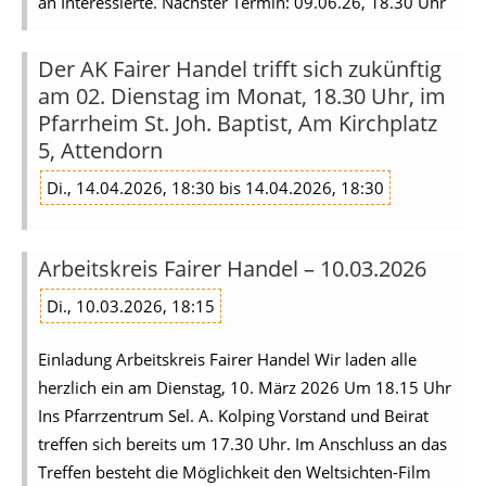
an Interessierte. Nächster Termin: 09.06.26, 18.30 Uhr
Der AK Fairer Handel trifft sich zukünftig
am 02. Dienstag im Monat, 18.30 Uhr, im
Pfarrheim St. Joh. Baptist, Am Kirchplatz
5, Attendorn
Di., 14.04.2026, 18:30 bis 14.04.2026, 18:30
Arbeitskreis Fairer Handel – 10.03.2026
Di., 10.03.2026, 18:15
Einladung Arbeitskreis Fairer Handel Wir laden alle
herzlich ein am Dienstag, 10. März 2026 Um 18.15 Uhr
Ins Pfarrzentrum Sel. A. Kolping Vorstand und Beirat
treffen sich bereits um 17.30 Uhr. Im Anschluss an das
Treffen besteht die Möglichkeit den Weltsichten-Film