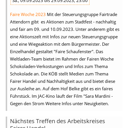
Sa., 09.09.2023 bis 29.09.2023, 23:00
Faire Woche 2023
Mit der Steuerungsgruppe Fairtrade
Attendorn gibt es Aktionen zum Stadtfest - nachhaltig
und fair am 09. und 10.09.2023. Unter anderem gibt es
eine Aktionszelt mit Infos zur neuen Steuerungsgruppe
und eine Wiegeaktion mit dem Bürgermeister. Der
Einzelhandel gestaltet "Faire Schaufenster". Das
Weltladen-Team bietet im Rahmen der Fairen Woche
Schokoladen-Verkostungen und Infos zum Thema
Schokolade an. Die KÖB stellt Medien zum Thema
Fairer Handel und Nachhaltigkeit aus und bietet diese
zur Ausleihe an. Auf dem Hof Belke gibt es ein faires
Führstück. Im JAC-Kino läuft der Film "Sara Mardini -
Gegen den Strom Weitere Infos unter Neuigkeiten.
Nächstes Treffen des Arbeitskreises