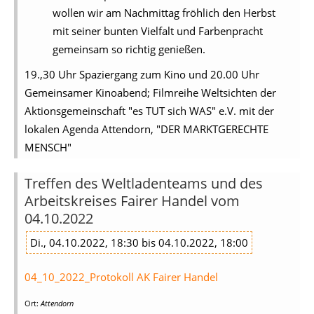
wollen wir am Nachmittag fröhlich den Herbst
mit seiner bunten Vielfalt und Farbenpracht
gemeinsam so richtig genießen.
19.,30 Uhr Spaziergang zum Kino und 20.00 Uhr
Gemeinsamer Kinoabend; Filmreihe Weltsichten der
Aktionsgemeinschaft "es TUT sich WAS" e.V. mit der
lokalen Agenda Attendorn, "DER MARKTGERECHTE
MENSCH"
Treffen des Weltladenteams und des
Arbeitskreises Fairer Handel vom
04.10.2022
Di., 04.10.2022, 18:30 bis 04.10.2022, 18:00
04_10_2022_Protokoll AK Fairer Handel
Ort:
Attendorn