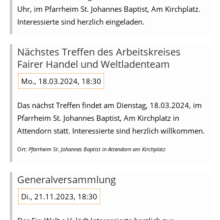
Uhr, im Pfarrheim St. Johannes Baptist, Am Kirchplatz.
Interessierte sind herzlich eingeladen.
Nächstes Treffen des Arbeitskreises
Fairer Handel und Weltladenteam
Mo., 18.03.2024, 18:30
Das nächst Treffen findet am Dienstag, 18.03.2024, im
Pfarrheim St. Johannes Baptist, Am Kirchplatz in
Attendorn statt. Interessierte sind herzlich willkommen.
Ort:
Pfarrheim St. Johannes Baptist in Attendorn am Kirchplatz
Generalversammlung
Di., 21.11.2023, 18:30