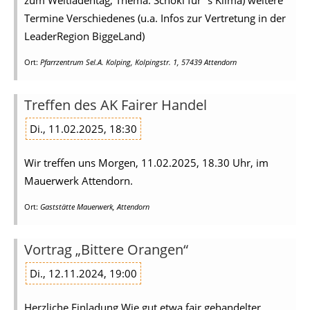
zum Weltladentag, Thema: Schoki für´s Klima) weitere
Termine Verschiedenes (u.a. Infos zur Vertretung in der
LeaderRegion BiggeLand)
Ort:
Pfarrzentrum Sel.A. Kolping, Kolpingstr. 1, 57439 Attendorn
Treffen des AK Fairer Handel
Di., 11.02.2025, 18:30
Wir treffen uns Morgen, 11.02.2025, 18.30 Uhr, im
Mauerwerk Attendorn.
Ort:
Gaststätte Mauerwerk, Attendorn
Vortrag „Bittere Orangen“
Di., 12.11.2024, 19:00
Herzliche Einladung Wie gut etwa fair gehandelter