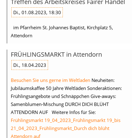
Treffen des Arbeitskreises Fairer Handel
Di., 01.08.2023, 18:30
im Pfarrheim St. Johannes Baptist, Kirchplatz 5,
Attendorn
FRÜHLINGSMARKT in Attendorn
Di., 18.04.2023
Besuchen Sie uns gerne im Weltladen
Neuheiten:
Jubiläumskaffee 50 Jahre Weltläden Sonderaktionen:
Frühlingsangebote und Schnäppchen Give-aways:
Samenblumen-Mischung DURCH DICH BLÜHT
ATTENDORN AUF Weitere Infos für Sie:
Frühlingsmarkt
19_04_2023_Frühlingsmarkt
19_bis
21_04_2023_Frühlingsmarkt_Durch dich blüht
Attendorn auf