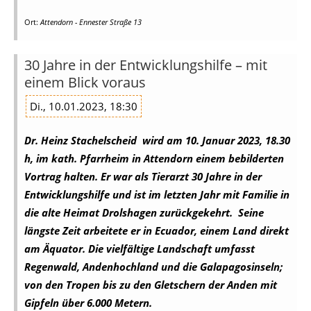
Ort:
Attendorn - Ennester Straße 13
30 Jahre in der Entwicklungshilfe – mit
einem Blick voraus
Di., 10.01.2023, 18:30
Dr. Heinz Stachelscheid wird am 10. Januar 2023, 18.30
h, im kath. Pfarrheim in Attendorn einem bebilderten
Vortrag halten. Er war als Tierarzt 30 Jahre in der
Entwicklungshilfe und ist im letzten Jahr mit Familie in
die alte Heimat Drolshagen zurückgekehrt. Seine
längste Zeit arbeitete er in Ecuador, einem Land direkt
am Äquator. Die vielfältige Landschaft umfasst
Regenwald, Andenhochland und die Galapagosinseln;
von den Tropen bis zu den Gletschern der Anden mit
Gipfeln über 6.000 Metern.