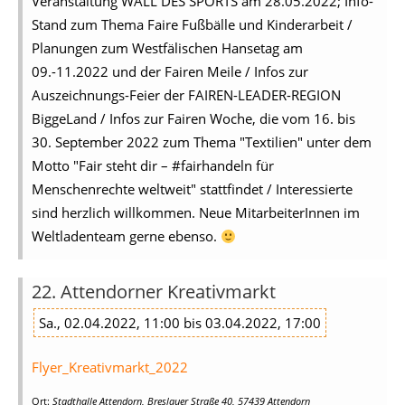
Veranstaltung WALL DES SPORTS am 28.05.2022; Info-
Stand zum Thema Faire Fußbälle und Kinderarbeit /
Planungen zum Westfälischen Hansetag am
09.-11.2022 und der Fairen Meile / Infos zur
Auszeichnungs-Feier der FAIREN-LEADER-REGION
BiggeLand / Infos zur Fairen Woche, die vom 16. bis
30. September 2022 zum Thema "Textilien" unter dem
Motto "Fair steht dir – #fairhandeln für
Menschenrechte weltweit" stattfindet / Interessierte
sind herzlich willkommen. Neue MitarbeiterInnen im
Weltladenteam gerne ebenso.
22. Attendorner Kreativmarkt
Sa., 02.04.2022, 11:00 bis 03.04.2022, 17:00
Flyer_Kreativmarkt_2022
Ort:
Stadthalle Attendorn, Breslauer Straße 40, 57439 Attendorn