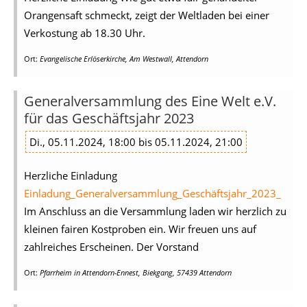
Orangensaft schmeckt, zeigt der Weltladen bei einer
Verkostung ab 18.30 Uhr.
Ort:
Evangelische Erlöserkirche, Am Westwall, Attendorn
Generalversammlung des Eine Welt e.V.
für das Geschäftsjahr 2023
Di., 05.11.2024, 18:00 bis 05.11.2024, 21:00
Herzliche Einladung
Einladung_Generalversammlung_Geschäftsjahr_2023_
Im Anschluss an die Versammlung laden wir herzlich zu
kleinen fairen Kostproben ein. Wir freuen uns auf
zahlreiches Erscheinen. Der Vorstand
Ort:
Pfarrheim in Attendorn-Ennest, Biekgang, 57439 Attendorn