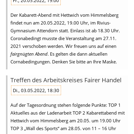
Fr., 20.05.2022, 19:00
Der Kabarett-Abend mit Hettwich vom Himmelsberg
findet nun am 20.05.2022, 19.00 Uhr, im Rivius-
Gymnasium Attendorn statt. Einlass ist ab 18.30 Uhr.
Coronabedingt musste die Veranstaltung am 27.11.
2021 verschoben werden. Wir freuen uns auf einen
fairgnügten Abend
. Es gelten die dann aktuellen
Cornabedingungen. Denken Sie bitte an Ihre Maske.
Treffen des Arbeitskreises Fairer Handel
Di., 03.05.2022, 18:30
Auf der Tagesordnung stehen folgende Punkte: TOP 1
Aktuelles aus der Ladenarbeit TOP 2 Kabarettabend mit
Hettwich vom Himmelsberg am 20.05. um 19.00 Uhr
TOP 3 „Wall des Sports“ am 28.05. von 11 – 16 Uhr