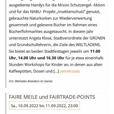
ausgediente Handys für die Missio Schutzengel- Aktion
und für das NABU- Projekt „Insektenschutz“ genutzt,
gebrauchte Naturkorken zur Wiederverwertung
gesammelt und gelesene Bücher im Rahmen eines
Bücherflohmarktes ausgetauscht. In diesem Jahr
unterstützt Angela Klose, Stadtverordnete der GRÜNEN
und Grundschullehrerin, die Ziele des WELTLADENS.
Sie bietet an beiden Stadtfesttagen jeweils um
11.00
Uhr, 14.00 Uhr und 16.30 Uhr
für je etwa eineinhalb
Stunden Workshops für Kinder an, in denen aus alten
Kaffeepötten, Dosen und [...]
[WEITERLESEN]
Ort:
Weltladen Attendorn im Garten
FAIRE MEILE und FAIRTRADE-POINTS
Sa., 10.09.2022 bis 11.09.2022, 23:00