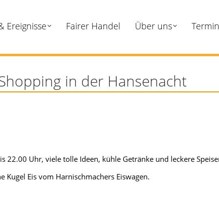
& Ereignisse
Fairer Handel
Über uns
Termi
Shopping in der Hansenacht
s 22.00 Uhr, viele tolle Ideen, kühle Getränke und leckere Speise
ine Kugel Eis vom Harnischmachers Eiswagen.