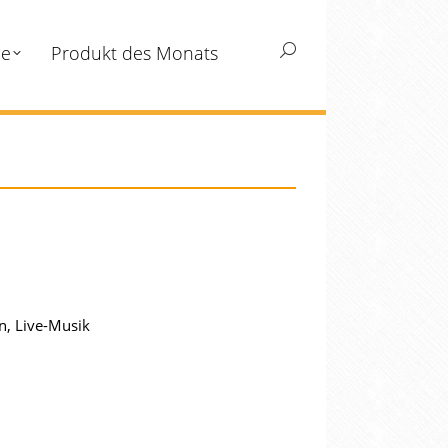
ne
Produkt des Monats
Search:
n, Live-Musik