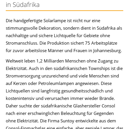
in Südafrika
Die handgefertigte Solarlampe ist nicht nur eine
stimmungsvolle Dekoration, sondern dient in Südafrika als
nachhaltige und sichere Lichtquelle für Gebiete ohne
Stromanschluss. Die Produktion sichert 75 Arbeitsplätze
für zuvor arbeitslose Männer und Frauen in Johannesburg.
Weltweit leben 1,2 Milliarden Menschen ohne Zugang zu
Elektrizität. Auch in den südafrikanischen Townships ist die
Stromversorgung unzureichend und viele Menschen sind
auf Kerzen oder Petroleumlampen angewiesen. Diese
Lichtquellen sind langfristig gesundheitsschädlich und
kostenintensiv und verursachen immer wieder Brände.
Daher suchte der südafrikanische Glashersteller Consol
nach einer erschwinglichen Beleuchtung für Gegenden
ohne Elektrizität. Die Firma Suntoy entwickelte aus dem
Consol-Einmachglas eine einfache, aber geniale Lampe: das