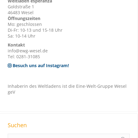
Weltladen esperanza
Goldstraße 1
46483 Wesel
Öffnungszeiten
Mo: geschlossen
Di-Fr: 10-13 und 15-18 Uhr
Sa: 10-14 Uhr
Kontakt
info@ewg-wesel.de
Tel: 0281-31085
Besuch uns auf Instagram!
Inhaberin des Weltladens ist die Eine-Welt-Gruppe Wesel
geV
Suchen
S