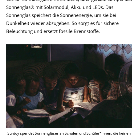
Sonnenglas® mit Solarmodul, Akku und LEDs. Das
Sonnenglas speichert die Sonnenenergie, um sie bei
Dunkelheit wieder abzugeben. So sorgt es für sichere
Beleuchtung und ersetzt fossile Brennstoffe.
Suntoy spendet Sonnengläser an Schulen und Schüler*innen, die keinen